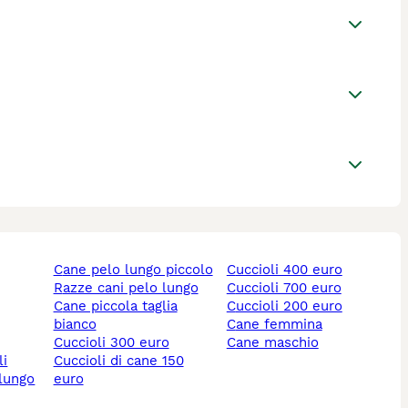
cane pelo lungo piccolo
cuccioli 400 euro
razze cani pelo lungo
cuccioli 700 euro
cane piccola taglia
cuccioli 200 euro
bianco
cane femmina
cuccioli 300 euro
cane maschio
li
cuccioli di cane 150
 lungo
euro