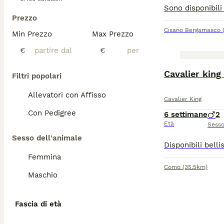
Prezzo
Cisano Bergamasco
Min Prezzo
Max Prezzo
€
€
Cavalier king
Filtri popolari
Allevatori con Affisso
Cavalier King
Con Pedigree
6 settimane
2
Età
Sess
Sesso dell'animale
Femmina
Como
(35.5km)
Maschio
Fascia di età