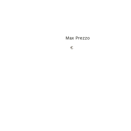
Max Prezzo
€