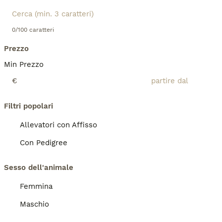
0/100 caratteri
Prezzo
Min Prezzo
€
Filtri popolari
Allevatori con Affisso
Con Pedigree
Sesso dell'animale
Femmina
Maschio