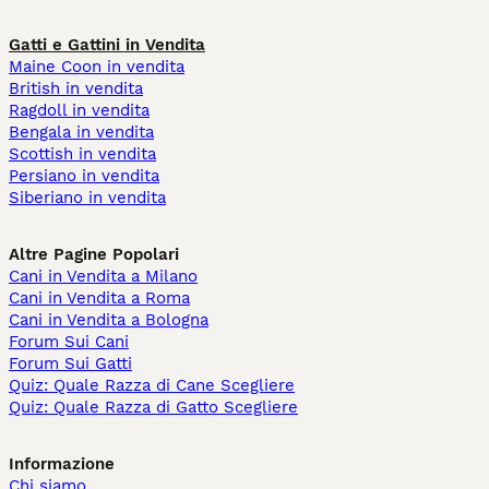
Gatti e Gattini in Vendita
Maine Coon in vendita
British in vendita
Ragdoll in vendita
Bengala in vendita
Scottish in vendita
Persiano in vendita
Siberiano in vendita
Altre Pagine Popolari
Cani in Vendita a Milano
Cani in Vendita a Roma
Cani in Vendita a Bologna
Forum Sui Cani
Forum Sui Gatti
Quiz: Quale Razza di Cane Scegliere
Quiz: Quale Razza di Gatto Scegliere
Informazione
Chi siamo