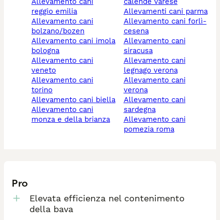
allevamento cani
calende varese
reggio emilia
allevamenti cani parma
allevamento cani
allevamento cani forlì-
bolzano/bozen
cesena
allevamento cani imola
allevamento cani
bologna
siracusa
allevamento cani
allevamento cani
veneto
legnago verona
allevamento cani
allevamento cani
torino
verona
allevamento cani biella
allevamento cani
allevamento cani
sardegna
monza e della brianza
allevamento cani
pomezia roma
Pro
Elevata efficienza nel contenimento
della bava