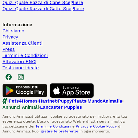
Quiz: Quale Razza di Cane Scegliere
Quiz: Quale Razza di Gatto Scegliere
Informazione
Chi siamo
Privacy
Assistenza Clienti
Press
Termini e Condizioni
Allevatori ENCI
Test cane ideale
Pets4Homes
Hastnet
PuppyPlaats
MundoAnimalia
Annunci Animali
Lancaster Puppies
AnnunciAnimali.it utilizza i cookie su questo sito per migliorare la tua
esperienza utente. L'uso di questo sito Web e di altri servizi implica
l'accettazione dei
Termini e Condizioni
e
Privacy e Cookie Policy
di
AnnunciAnimali. Puoi
gestire le preferenze
in ogni momento.