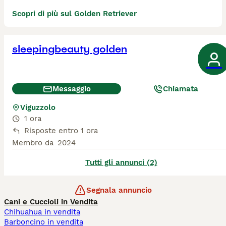
Scopri di più sul Golden Retriever
sleepingbeauty golden
Messaggio
Chiamata
Viguzzolo
1 ora
Risposte entro 1 ora
Membro da
2024
Tutti gli annunci (2)
Segnala annuncio
Cani e Cuccioli in Vendita
Chihuahua in vendita
Barboncino in vendita