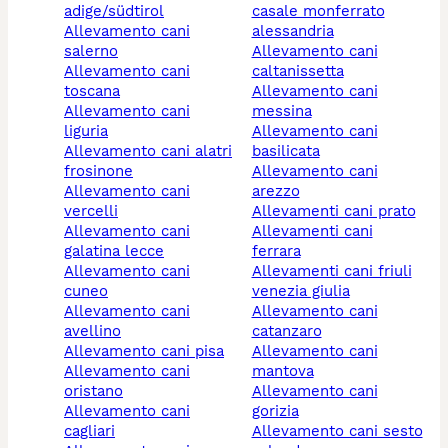
adige/südtirol
casale monferrato
allevamento cani
alessandria
salerno
allevamento cani
allevamento cani
caltanissetta
toscana
allevamento cani
allevamento cani
messina
liguria
allevamento cani
allevamento cani alatri
basilicata
frosinone
allevamento cani
allevamento cani
arezzo
vercelli
allevamenti cani prato
allevamento cani
allevamenti cani
galatina lecce
ferrara
allevamento cani
allevamenti cani friuli
cuneo
venezia giulia
allevamento cani
allevamento cani
avellino
catanzaro
allevamento cani pisa
allevamento cani
allevamento cani
mantova
oristano
allevamento cani
allevamento cani
gorizia
cagliari
allevamento cani sesto