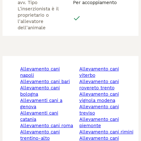
avv. Tipo
Per accoppiamento
L'inserzionista è il
proprietario o
l'allevatore
dell'animale
allevamento cani
allevamento cani
napoli
viterbo
allevamento cani bari
allevamento cani
allevamento cani
rovereto trento
bologna
allevamento cani
allevamenti cani a
vignola modena
genova
allevamento cani
allevamenti cani
treviso
catania
allevamento cani
allevamento cani roma
piemonte
allevamento cani
allevamento cani rimini
trentino-alto
allevamento cani