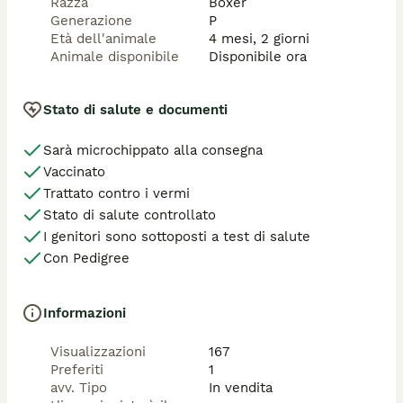
Razza
Boxer
Generazione
P
Età dell'animale
4 mesi, 2 giorni
Animale disponibile
Disponibile ora
Stato di salute e documenti
Sarà microchippato alla consegna
Vaccinato
Trattato contro i vermi
Stato di salute controllato
I genitori sono sottoposti a test di salute
Con Pedigree
Informazioni
Visualizzazioni
167
Preferiti
1
avv. Tipo
In vendita