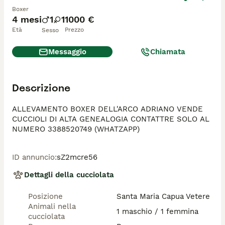
Boxer
4 mesi
1
1
1000 €
Età
Prezzo
Sesso
Messaggio
Chiamata
Descrizione
ALLEVAMENTO BOXER DELL'ARCO ADRIANO VENDE 
CUCCIOLI DI ALTA GENEALOGIA CONTATTRE SOLO AL 
NUMERO 3388520749 (WHATZAPP)
ID annuncio
:
sZ2mcre56
Dettagli della cucciolata
Posizione
Santa Maria Capua Vetere
Animali nella
1 maschio / 1 femmina
cucciolata