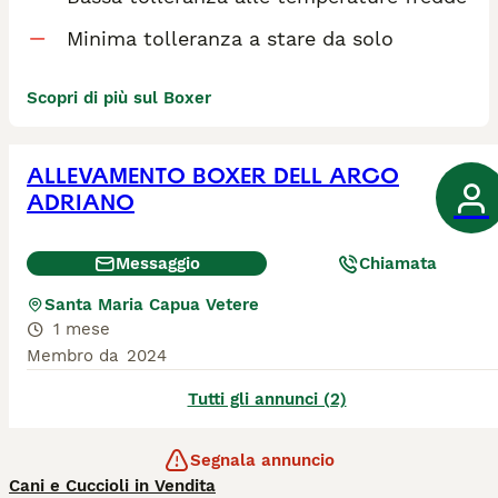
Minima tolleranza a stare da solo
Scopri di più sul Boxer
ALLEVAMENTO BOXER DELL ARCO
ADRIANO
Messaggio
Chiamata
Santa Maria Capua Vetere
1 mese
Membro da
2024
Tutti gli annunci (2)
Segnala annuncio
Cani e Cuccioli in Vendita