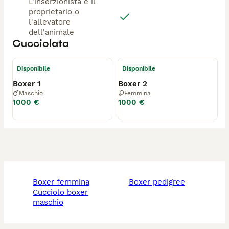
L'inserzionista è il
proprietario o
l'allevatore
dell'animale
Cucciolata
Disponibile
Disponibile
Boxer 1
Boxer 2
Maschio
Femmina
1000 €
1000 €
boxer femmina
boxer pedigree
cucciolo boxer
maschio