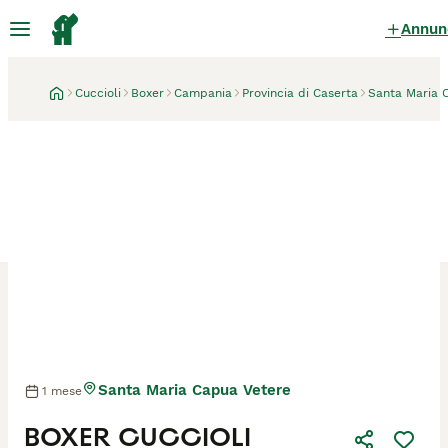
Annun
Cuccioli
Boxer
Campania
Provincia di Caserta
Santa Maria 
Santa Maria Capua Vetere
1 mese
Mamma
BOXER CUCCIOLI