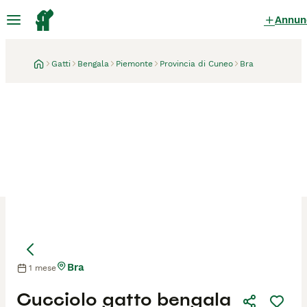
Annun
Gatti
Bengala
Piemonte
Provincia di Cuneo
Bra
Bra
1 mese
Cucciolo gatto bengala