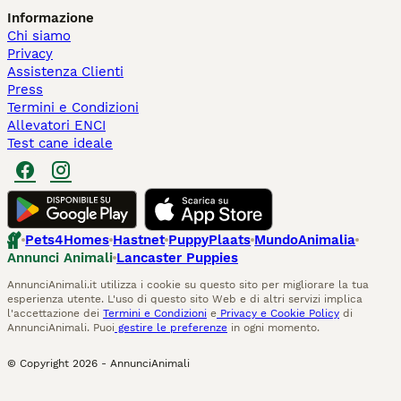
Informazione
Chi siamo
Privacy
Assistenza Clienti
Press
Termini e Condizioni
Allevatori ENCI
Test cane ideale
Pets4Homes
Hastnet
PuppyPlaats
MundoAnimalia
Annunci Animali
Lancaster Puppies
AnnunciAnimali.it utilizza i cookie su questo sito per migliorare la tua
esperienza utente. L'uso di questo sito Web e di altri servizi implica
l'accettazione dei
Termini e Condizioni
e
Privacy e Cookie Policy
di
AnnunciAnimali. Puoi
gestire le preferenze
in ogni momento.
© Copyright
2026
-
AnnunciAnimali