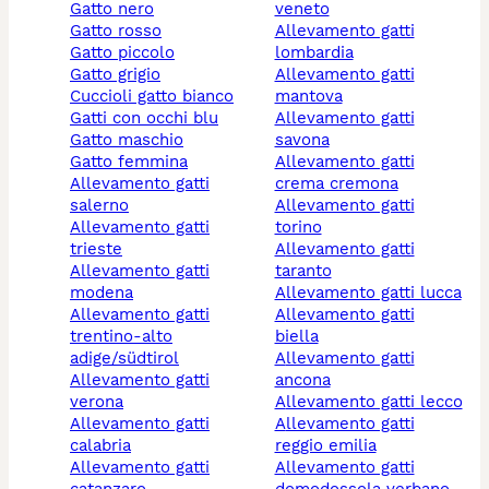
gatto nero
veneto
gatto rosso
allevamento gatti
gatto piccolo
lombardia
gatto grigio
allevamento gatti
cuccioli gatto bianco
mantova
gatti con occhi blu
allevamento gatti
gatto maschio
savona
gatto femmina
allevamento gatti
allevamento gatti
crema cremona
salerno
allevamento gatti
allevamento gatti
torino
trieste
allevamento gatti
allevamento gatti
taranto
modena
allevamento gatti lucca
allevamento gatti
allevamento gatti
trentino-alto
biella
adige/südtirol
allevamento gatti
allevamento gatti
ancona
verona
allevamento gatti lecco
allevamento gatti
allevamento gatti
calabria
reggio emilia
allevamento gatti
allevamento gatti