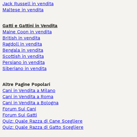
Jack Russell in vendita
Maltese in vendita
Gatti e Gattini in Vendita
Maine Coon in vendita
British in vendita
Ragdoll in vendita
Bengala in vendita
Scottish in vendita
Persiano in vendita
Siberiano in vendita
Altre Pagine Popolari
Cani in Vendita a Milano
Cani in Vendita a Roma
Cani in Vendita a Bologna
Forum Sui Cani
Forum Sui Gatti
Quiz: Quale Razza di Cane Scegliere
Quiz: Quale Razza di Gatto Scegliere