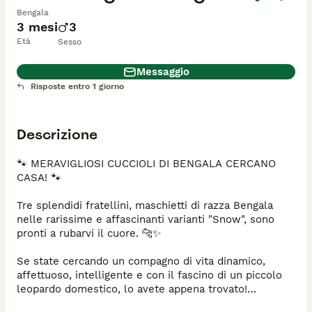
Bengala
3 mesi
3
Età
Sesso
Messaggio
Risposte entro 1 giorno
Descrizione
🐾 MERAVIGLIOSI CUCCIOLI DI BENGALA CERCANO 
CASA! 🐾

Tre splendidi fratellini, maschietti di razza Bengala 
nelle rarissime e affascinanti varianti "Snow", sono 
pronti a rubarvi il cuore. 🐆✨

​Se state cercando un compagno di vita dinamico, 
affettuoso, intelligente e con il fascino di un piccolo 
leopardo domestico, lo avete appena trovato!
