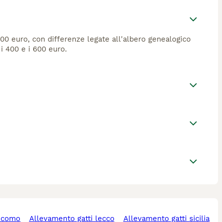
500 euro, con differenze legate all'albero genealogico
i 400 e i 600 euro.
i como
allevamento gatti lecco
allevamento gatti sicilia