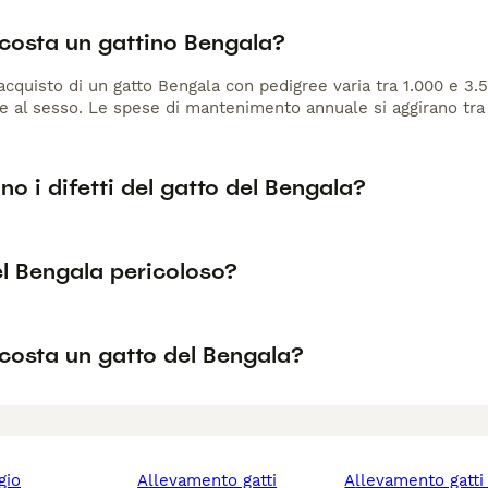
costa un gattino Bengala?
 acquisto di un gatto Bengala con pedigree varia tra 1.000 e 3.
 e al sesso. Le spese di mantenimento annuale si aggirano tra 
no i difetti del gatto del Bengala?
el Bengala pericoloso?
costa un gatto del Bengala?
igio
allevamento gatti
allevamento gatt