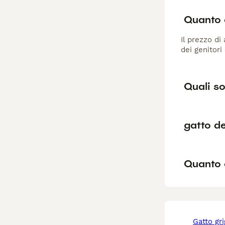
Quanto 
Il prezzo di
dei genitori
Quali so
gatto d
Quanto 
gatto gr