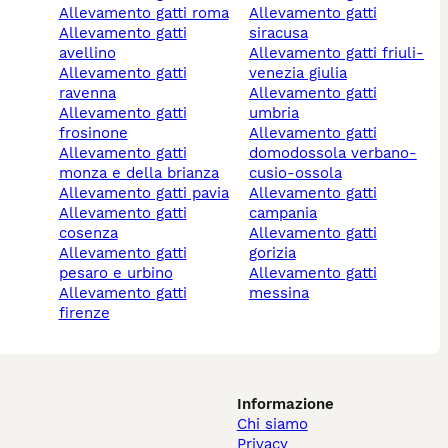
allevamento gatti roma
allevamento gatti
allevamento gatti
siracusa
avellino
allevamento gatti friuli-
allevamento gatti
venezia giulia
ravenna
allevamento gatti
allevamento gatti
umbria
frosinone
allevamento gatti
allevamento gatti
domodossola verbano-
monza e della brianza
cusio-ossola
allevamento gatti pavia
allevamento gatti
allevamento gatti
campania
cosenza
allevamento gatti
allevamento gatti
gorizia
pesaro e urbino
allevamento gatti
allevamento gatti
messina
firenze
Informazione
Chi siamo
Privacy