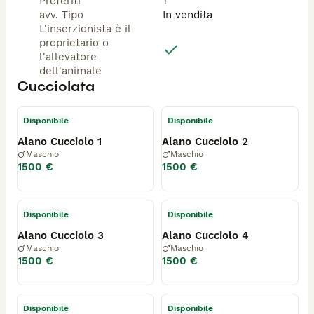
Preferiti
1
avv. Tipo
In vendita
L'inserzionista è il
proprietario o
l'allevatore
dell'animale
Cucciolata
Disponibile
Disponibile
Alano Cucciolo 1
Alano Cucciolo 2
Maschio
Maschio
1500 €
1500 €
Disponibile
Disponibile
Alano Cucciolo 3
Alano Cucciolo 4
Maschio
Maschio
1500 €
1500 €
Disponibile
Disponibile