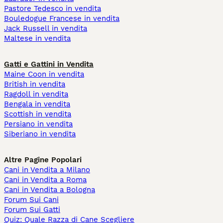
Pastore Tedesco in vendita
Bouledogue Francese in vendita
Jack Russell in vendita
Maltese in vendita
Gatti e Gattini in Vendita
Maine Coon in vendita
British in vendita
Ragdoll in vendita
Bengala in vendita
Scottish in vendita
Persiano in vendita
Siberiano in vendita
Altre Pagine Popolari
Cani in Vendita a Milano
Cani in Vendita a Roma
Cani in Vendita a Bologna
Forum Sui Cani
Forum Sui Gatti
Quiz: Quale Razza di Cane Scegliere