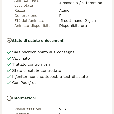
Animali nella
4 maschio / 2 femmina
cucciolata
Razza
Alano
Generazione
P
Età dell'animale
15 settimane, 2 giorni
Animale disponibile
Disponibile ora
Stato di salute e documenti
Sarà microchippato alla consegna
Vaccinato
Trattato contro i vermi
Stato di salute controllato
I genitori sono sottoposti a test di salute
Con Pedigree
Informazioni
Visualizzazioni
256