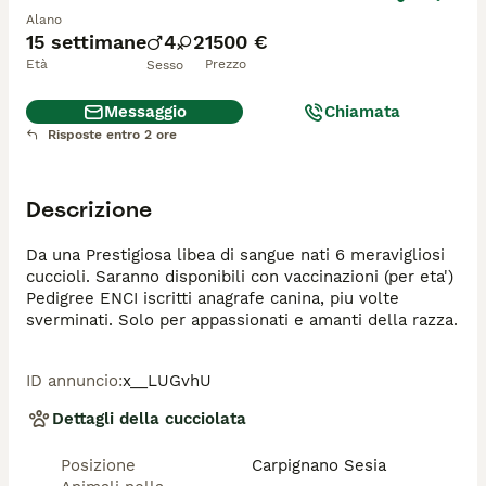
Alano
15 settimane
4
2
1500 €
Età
Prezzo
Sesso
Messaggio
Chiamata
Risposte entro 2 ore
Descrizione
Da una Prestigiosa libea di sangue nati 6 meravigliosi 
cuccioli. Saranno disponibili con vaccinazioni (per eta') 
Pedigree ENCI iscritti anagrafe canina, piu volte 
sverminati. Solo per appassionati e amanti della razza.
ID annuncio
:
x__LUGvhU
Dettagli della cucciolata
Posizione
Carpignano Sesia