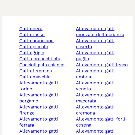
gatto nero
allevamento gatti
gatto rosso
monza e della brianza
gatto arancione
allevamento gatti
gatto piccolo
caserta
gatto grigio
allevamento gatti
gatti con occhi blu
puglia
cuccioli gatto bianco
allevamento gatti lecco
gatto femmina
allevamento gatti
gatto maschio
umbria
allevamento gatti
allevamento gatti
torino
veneto
allevamento gatti
allevamento gatti
bergamo
macerata
allevamento gatti
allevamento gatti
firenze
cremona
allevamento gatti
allevamento gatti forlì-
ferrara
cesena
allevamento gatti
allevamento gatti