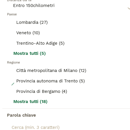
Distanza da te
informazioni su questa razza di gatto.
ANNUNCI IN EVIDENZA
Paese
BOOST
Lombardia (27)
Veneto (10)
Trentino-Alto Adige (5)
Mostra tutti (5)
Regione
Città metropolitana di Milano (12)
Provincia autonoma di Trento (5)
22
Provincia di Bergamo (4)
CUCCIOLE MAINE COON SHADED PREGIATE 3 rate
Mostra tutti (18)
Maine Coon
Parola chiave
9 settimane
2
900 €
Età
Prezzo
Sesso