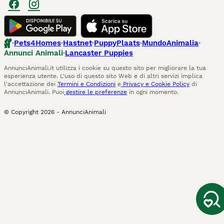
Pets4Homes
Hastnet
PuppyPlaats
MundoAnimalia
Annunci Animali
Lancaster Puppies
AnnunciAnimali.it utilizza i cookie su questo sito per migliorare la tua
esperienza utente. L'uso di questo sito Web e di altri servizi implica
l'accettazione dei
Termini e Condizioni
e
Privacy e Cookie Policy
di
AnnunciAnimali. Puoi
gestire le preferenze
in ogni momento.
© Copyright
2026
-
AnnunciAnimali