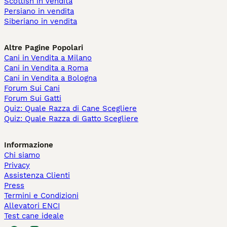
Scottish in vendita
Persiano in vendita
Siberiano in vendita
Altre Pagine Popolari
Cani in Vendita a Milano
Cani in Vendita a Roma
Cani in Vendita a Bologna
Forum Sui Cani
Forum Sui Gatti
Quiz: Quale Razza di Cane Scegliere
Quiz: Quale Razza di Gatto Scegliere
Informazione
Chi siamo
Privacy
Assistenza Clienti
Press
Termini e Condizioni
Allevatori ENCI
Test cane ideale