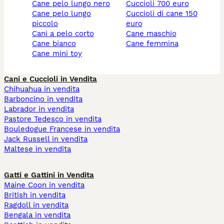
cane pelo lungo nero
cuccioli 700 euro
cane pelo lungo
cuccioli di cane 150
piccolo
euro
cani a pelo corto
cane maschio
cane bianco
cane femmina
cane mini toy
Cani e Cuccioli in Vendita
Chihuahua in vendita
Barboncino in vendita
Labrador in vendita
Pastore Tedesco in vendita
Bouledogue Francese in vendita
Jack Russell in vendita
Maltese in vendita
Gatti e Gattini in Vendita
Maine Coon in vendita
British in vendita
Ragdoll in vendita
Bengala in vendita