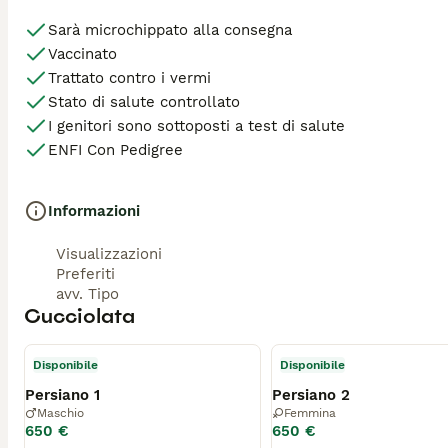
Sarà microchippato alla consegna
Vaccinato
Trattato contro i vermi
Stato di salute controllato
I genitori sono sottoposti a test di salute
ENFI Con Pedigree
Informazioni
Visualizzazioni
Preferiti
avv. Tipo
Cucciolata
Disponibile
Disponibile
Persiano 1
Persiano 2
Maschio
Femmina
650 €
650 €