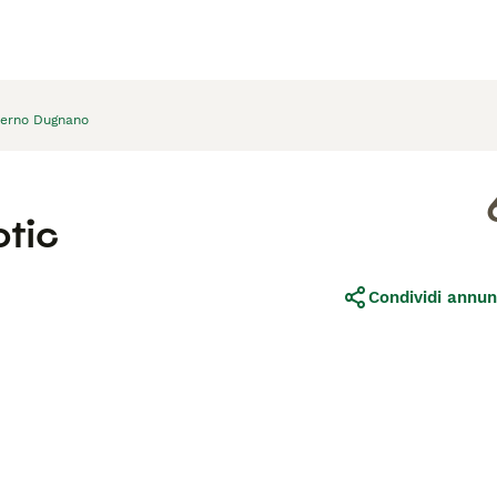
erno Dugnano
otic
Condividi annun