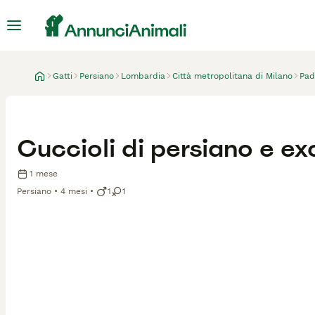
Gatti
Persiano
Lombardia
Città metropolitana di Milano
Pad
Cuccioli di persiano e ex
1 mese
Persiano
4 mesi
1
1