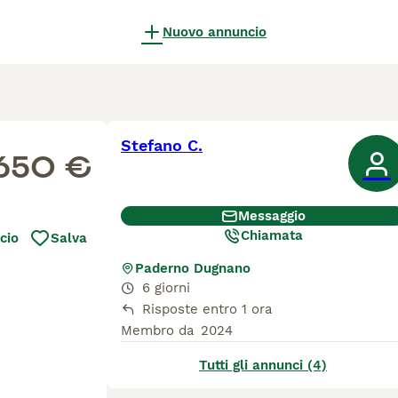
Nuovo annuncio
Stefano C.
650 €
Messaggio
Chiamata
cio
Salva
Paderno Dugnano
6 giorni
Risposte entro 1 ora
Membro da
2024
Tutti gli annunci (4)