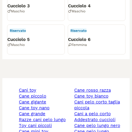
Cucciolo 3
Cucciolo 4
Maschio
Maschio
Riservato
Riservato
Cucciolo 5
Cucciolo 6
Maschio
Femmina
cani toy
cane rosso razza
cane piccolo
cane toy bianco
cane gigante
cani pelo corto taglia
cane toy nano
piccola
cane grande
cani a pelo corto
razze cani pelo lungo
addestrato cuccioli
toy cani piccoli
cane pelo lungo nero
cane mini toy
cane pelo lungo