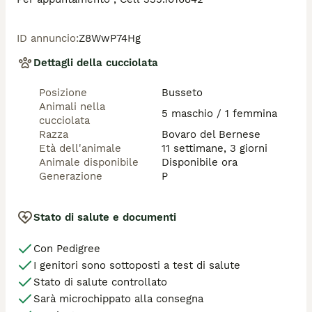
ID annuncio
:
Z8WwP74Hg
Dettagli della cucciolata
Posizione
Busseto
Animali nella
5 maschio / 1 femmina
cucciolata
Razza
Bovaro del Bernese
Età dell'animale
11 settimane, 3 giorni
Animale disponibile
Disponibile ora
Generazione
P
Stato di salute e documenti
Con Pedigree
I genitori sono sottoposti a test di salute
Stato di salute controllato
Sarà microchippato alla consegna