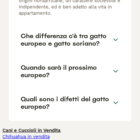
origini nordafricane, un carattere socievole e
indipendente, ed è ben adatto alla vita in
appartamento.
Che differenza c'è tra gatto
europeo e gatto soriano?
Quando sarà il prossimo
europeo?
Quali sono i difetti del gatto
europeo?
Cani e Cuccioli in Vendita
Chihuahua in vendita