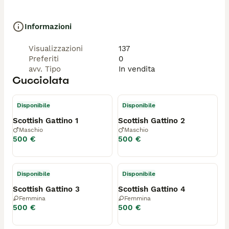
Informazioni
Visualizzazioni
137
Preferiti
0
avv. Tipo
In vendita
Cucciolata
Disponibile
Disponibile
Scottish Gattino 1
Scottish Gattino 2
Maschio
Maschio
500 €
500 €
Disponibile
Disponibile
Scottish Gattino 3
Scottish Gattino 4
Femmina
Femmina
500 €
500 €