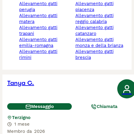
allevamento gatti
allevamento gatti
perugia
piacenza
allevamento gatti
allevamento gatti
matera
reggio calabria
allevamento gatti
allevamento gatti
trapani
catanzaro
allevamento gatti
allevamento gatti
emilia-romagna
monza e della brianza
allevamento gatti
allevamento gatti
rimini
brescia
Tanya C.
Messaggio
Chiamata
Terzigno
1 mese
Membro da
2026