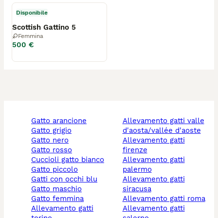
Disponibile
Scottish Gattino 5
Femmina
500 €
gatto arancione
allevamento gatti valle
gatto grigio
d'aosta/vallée d'aoste
gatto nero
allevamento gatti
gatto rosso
firenze
cuccioli gatto bianco
allevamento gatti
gatto piccolo
palermo
gatti con occhi blu
allevamento gatti
gatto maschio
siracusa
gatto femmina
allevamento gatti roma
allevamento gatti
allevamento gatti