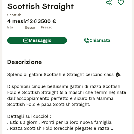
Scottish Straight
Scottish
4 mesi
2
3
500 €
Età
Prezzo
Sesso
Messaggio
Chiamata
Descrizione
Splendidi gattini Scottish e Straight cercano casa 🏠.

Disponibili cinque bellissimi gattini di razza Scottish 
Fold e Scottish Straight (sia maschi che femmine) nate 
dall’accoppiamento perfetto e sicuro tra Mamma 
Scottish Fold e papà Scottish Straight. 

Dettagli sui cuccioli:

. Età: 60 giorni. Pronti per la loro nuova famiglia.

. Razza Scottish Fold (orecchie piegate) e razza 