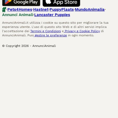
Pets4Homes
Hastnet
PuppyPlaats
MundoAnimalia
Annunci Animali
Lancaster Puppies
AnnunciAnimali.it utilizza i cookie su questo sito per migliorare la tua
esperienza utente. L'uso di questo sito Web e di altri servizi implica
l'accettazione dei
Termini e Condizioni
e
Privacy e Cookie Policy
di
AnnunciAnimali. Puoi
gestire le preferenze
in ogni momento.
© Copyright
2026
-
AnnunciAnimali