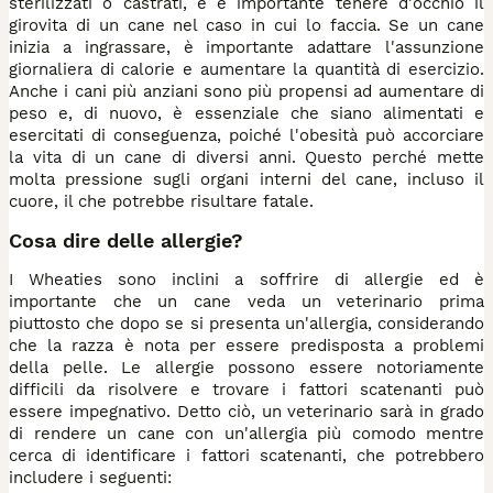
sterilizzati o castrati, e è importante tenere d'occhio il
girovita di un cane nel caso in cui lo faccia. Se un cane
inizia a ingrassare, è importante adattare l'assunzione
giornaliera di calorie e aumentare la quantità di esercizio.
Anche i cani più anziani sono più propensi ad aumentare di
peso e, di nuovo, è essenziale che siano alimentati e
esercitati di conseguenza, poiché l'obesità può accorciare
la vita di un cane di diversi anni. Questo perché mette
molta pressione sugli organi interni del cane, incluso il
cuore, il che potrebbe risultare fatale.
Cosa dire delle allergie?
I Wheaties sono inclini a soffrire di allergie ed è
importante che un cane veda un veterinario prima
piuttosto che dopo se si presenta un'allergia, considerando
che la razza è nota per essere predisposta a problemi
della pelle. Le allergie possono essere notoriamente
difficili da risolvere e trovare i fattori scatenanti può
essere impegnativo. Detto ciò, un veterinario sarà in grado
di rendere un cane con un'allergia più comodo mentre
cerca di identificare i fattori scatenanti, che potrebbero
includere i seguenti: