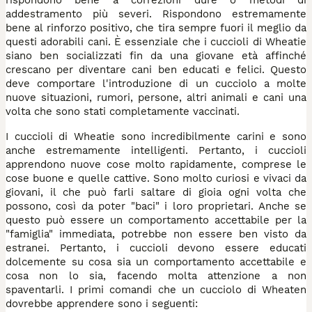
addestramento più severi. Rispondono estremamente
bene al rinforzo positivo, che tira sempre fuori il meglio da
questi adorabili cani. È essenziale che i cuccioli di Wheatie
siano ben socializzati fin da una giovane età affinché
crescano per diventare cani ben educati e felici. Questo
deve comportare l'introduzione di un cucciolo a molte
nuove situazioni, rumori, persone, altri animali e cani una
volta che sono stati completamente vaccinati.
I cuccioli di Wheatie sono incredibilmente carini e sono
anche estremamente intelligenti. Pertanto, i cuccioli
apprendono nuove cose molto rapidamente, comprese le
cose buone e quelle cattive. Sono molto curiosi e vivaci da
giovani, il che può farli saltare di gioia ogni volta che
possono, così da poter "baci" i loro proprietari. Anche se
questo può essere un comportamento accettabile per la
"famiglia" immediata, potrebbe non essere ben visto da
estranei. Pertanto, i cuccioli devono essere educati
dolcemente su cosa sia un comportamento accettabile e
cosa non lo sia, facendo molta attenzione a non
spaventarli. I primi comandi che un cucciolo di Wheaten
dovrebbe apprendere sono i seguenti: