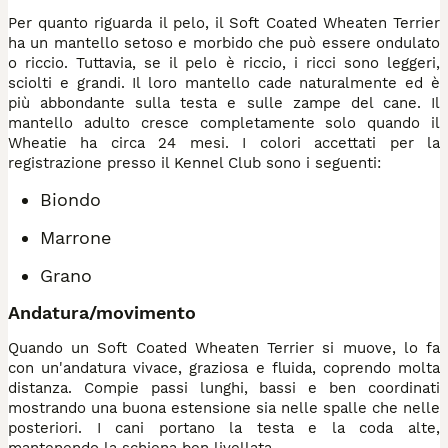
Per quanto riguarda il pelo, il Soft Coated Wheaten Terrier
ha un mantello setoso e morbido che può essere ondulato
o riccio. Tuttavia, se il pelo è riccio, i ricci sono leggeri,
sciolti e grandi. Il loro mantello cade naturalmente ed è
più abbondante sulla testa e sulle zampe del cane. Il
mantello adulto cresce completamente solo quando il
Wheatie ha circa 24 mesi. I colori accettati per la
registrazione presso il Kennel Club sono i seguenti:
Biondo
Marrone
Grano
Andatura/movimento
Quando un Soft Coated Wheaten Terrier si muove, lo fa
con un'andatura vivace, graziosa e fluida, coprendo molta
distanza. Compie passi lunghi, bassi e ben coordinati
mostrando una buona estensione sia nelle spalle che nelle
posteriori. I cani portano la testa e la coda alte,