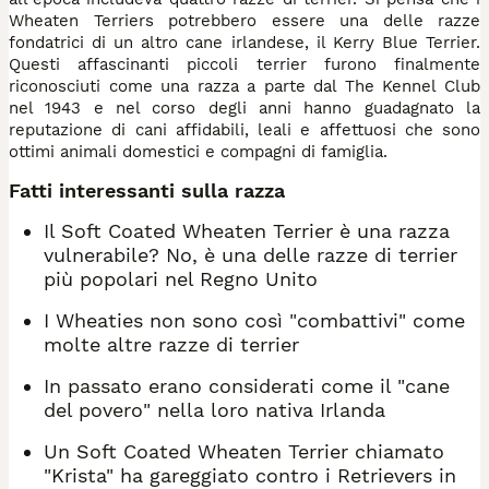
Wheaten Terriers potrebbero essere una delle razze
fondatrici di un altro cane irlandese, il Kerry Blue Terrier.
Questi affascinanti piccoli terrier furono finalmente
riconosciuti come una razza a parte dal The Kennel Club
nel 1943 e nel corso degli anni hanno guadagnato la
reputazione di cani affidabili, leali e affettuosi che sono
ottimi animali domestici e compagni di famiglia.
Fatti interessanti sulla razza
Il Soft Coated Wheaten Terrier è una razza
vulnerabile? No, è una delle razze di terrier
più popolari nel Regno Unito
I Wheaties non sono così "combattivi" come
molte altre razze di terrier
In passato erano considerati come il "cane
del povero" nella loro nativa Irlanda
Un Soft Coated Wheaten Terrier chiamato
"Krista" ha gareggiato contro i Retrievers in