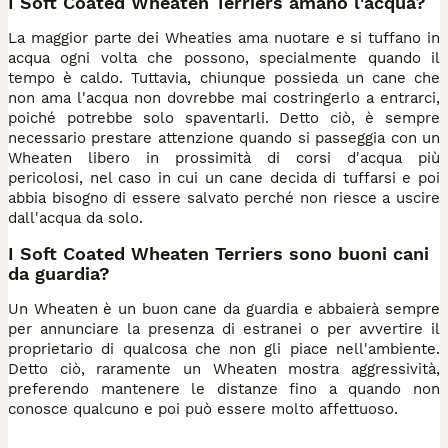
I Soft Coated Wheaten Terriers amano l'acqua?
La maggior parte dei Wheaties ama nuotare e si tuffano in
acqua ogni volta che possono, specialmente quando il
tempo è caldo. Tuttavia, chiunque possieda un cane che
non ama l'acqua non dovrebbe mai costringerlo a entrarci,
poiché potrebbe solo spaventarli. Detto ciò, è sempre
necessario prestare attenzione quando si passeggia con un
Wheaten libero in prossimità di corsi d'acqua più
pericolosi, nel caso in cui un cane decida di tuffarsi e poi
abbia bisogno di essere salvato perché non riesce a uscire
dall'acqua da solo.
I Soft Coated Wheaten Terriers sono buoni cani
da guardia?
Un Wheaten è un buon cane da guardia e abbaierà sempre
per annunciare la presenza di estranei o per avvertire il
proprietario di qualcosa che non gli piace nell'ambiente.
Detto ciò, raramente un Wheaten mostra aggressività,
preferendo mantenere le distanze fino a quando non
conosce qualcuno e poi può essere molto affettuoso.