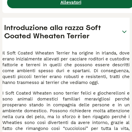
Allevatori
Introduzione alla razza Soft
Coated Wheaten Terrier
Il Soft Coated Wheaten Terrier ha origine in Irlanda, dove
erano inizialmente allevati per cacciare roditori e custodire
fattorie e terreni in quelli che possono essere descritti
come ambienti spesso duri e spartani. Di conseguenza,
questi piccoli terrier erano robusti e resistenti, tratti che
hanno trasmesso ai terrier che vediamo oggi.
I Soft Coated Wheaten sono terrier felici e giocherelloni e
sono animali domestici familiari meravigliosi perché
prosperano stando in compagnia delle persone e in un
ambiente domestico. Possono richiedere molta attenzione
nella cura del pelo, ma lo sforzo è ben ripagato perché i
Wheaties sono così divertenti da avere intorno, grazie al
fatto che rimangono così “cucciolosi” per tutta la vita,