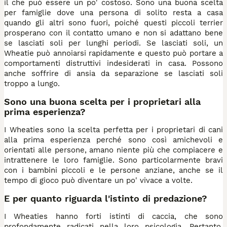
il che può essere un po' costoso. Sono una buona scelta
per famiglie dove una persona di solito resta a casa
quando gli altri sono fuori, poiché questi piccoli terrier
prosperano con il contatto umano e non si adattano bene
se lasciati soli per lunghi periodi. Se lasciati soli, un
Wheatie può annoiarsi rapidamente e questo può portare a
comportamenti distruttivi indesiderati in casa. Possono
anche soffrire di ansia da separazione se lasciati soli
troppo a lungo.
Sono una buona scelta per i proprietari alla
prima esperienza?
I Wheaties sono la scelta perfetta per i proprietari di cani
alla prima esperienza perché sono così amichevoli e
orientati alle persone, amano niente più che compiacere e
intrattenere le loro famiglie. Sono particolarmente bravi
con i bambini piccoli e le persone anziane, anche se il
tempo di gioco può diventare un po' vivace a volte.
E per quanto riguarda l'istinto di predazione?
I Wheaties hanno forti istinti di caccia, che sono
profondamente radicati nella loro psicologia. Pertanto,