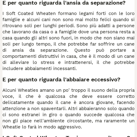
E per quanto riguarda l'ansia da separazione?
I Soft Coated Wheaten formano legami forti con le loro
famiglie e alcuni cani non sono mai molto felici quando si
ritrovano soli per lunghi periodi. Sono più adatti a persone
che lavorano da casa o a famiglie dove una persona resta a
casa quando gli altri sono fuori, in modo che non siano mai
soli per lungo tempo, il che potrebbe far soffrire un cane
di ansia da separazione. Questo può portare a
comportamenti distruttivi in casa, che è il modo di un cane
di alleviare lo stress e intrattenersi, il che potrebbe
includere abbaiamenti incessanti.
E per quanto riguarda l'abbaiare eccessivo?
Alcuni Wheaties amano un po' troppo il suono della propria
voce, il che è qualcosa che deve essere corretto
delicatamente quando il cane è ancora giovane, facendo
attenzione a non spaventarli. Altri abbaieranno solo quando
ci sono estranei in giro o quando succede qualcosa che
non gli piace nell'ambiente circostante, ma raramente un
Wheatie lo farà in modo aggressivo.