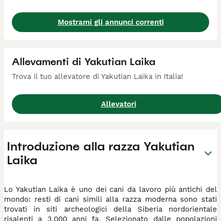
Mostrami gli annunci correnti
Allevamenti di Yakutian Laika
Trova il tuo allevatore di Yakutian Laika in Italia!
Allevatori
Introduzione alla razza Yakutian
Laika
Lo Yakutian Laika è uno dei cani da lavoro più antichi del
mondo: resti di cani simili alla razza moderna sono stati
trovati in siti archeologici della Siberia nordorientale
risalenti a 3.000 anni fa. Selezionato dalle popolazioni