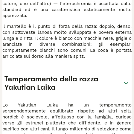
colore, uno dell'altro) — l'eterochromia è accettata dallo
standard ed è una caratteristica esteticamente molto
apprezzata.
Il mantello è il punto di forza della razza: doppio, denso,
con sottoveste lanosa molto sviluppata e bovera esterna
lunga e diritta. Il colore è bianco con macchie nere, grigie o
aranciate in diverse combinazioni; gli esemplari
completamente bianchi sono comuni. La coda è portata
arricciata sul dorso alla maniera spitz.
Temperamento della razza
Yakutian Laika
Lo Yakutian Laika ha un temperamento
sorprendentemente equilibrato rispetto ad altri spitz
nordici: è socievole, affettuoso con la famiglia, curioso
verso gli estranei piuttosto che diffidente, e in genere
pacifico con altri cani. Il lungo millennio di selezione come