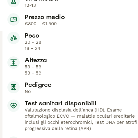
12-13
Prezzo medio
€800 - €1.500
Peso
20 - 28
18 - 24
Altezza
53 - 59
53 - 59
Pedigree
No
Test sanitari disponibili
Valutazione displasia dell'anca (HD), Esame
oftalmologico ECVO — malattie oculari ereditarie
inclusi gli occhi eterochromici, Test DNA per atrofi
progressiva della retina (APR)