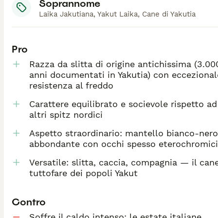
Soprannome
Laika Jakutiana, Yakut Laika, Cane di Yakutia
Pro
Razza da slitta di origine antichissima (3.00
anni documentati in Yakutia) con eccezional
resistenza al freddo
Carattere equilibrato e socievole rispetto ad
altri spitz nordici
Aspetto straordinario: mantello bianco-nero
abbondante con occhi spesso eterochromici
Versatile: slitta, caccia, compagnia — il can
tuttofare dei popoli Yakut
Contro
Soffre il caldo intenso: le estate italiane