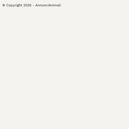
© Copyright
2026
-
AnnunciAnimali