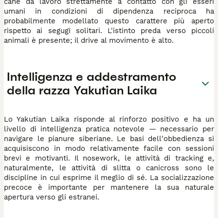
cane da lavoro strettamente a contatto con gli esseri
umani in condizioni di dipendenza reciproca ha
probabilmente modellato questo carattere più aperto
rispetto ai segugi solitari. L'istinto preda verso piccoli
animali è presente; il drive al movimento è alto.
Intelligenza e addestramento
della razza Yakutian Laika
Lo Yakutian Laika risponde al rinforzo positivo e ha un
livello di intelligenza pratica notevole — necessario per
navigare le pianure siberiane. Le basi dell'obbedienza si
acquisiscono in modo relativamente facile con sessioni
brevi e motivanti. Il nosework, le attività di tracking e,
naturalmente, le attività di slitta o canicross sono le
discipline in cui esprime il meglio di sé. La socializzazione
precoce è importante per mantenere la sua naturale
apertura verso gli estranei.