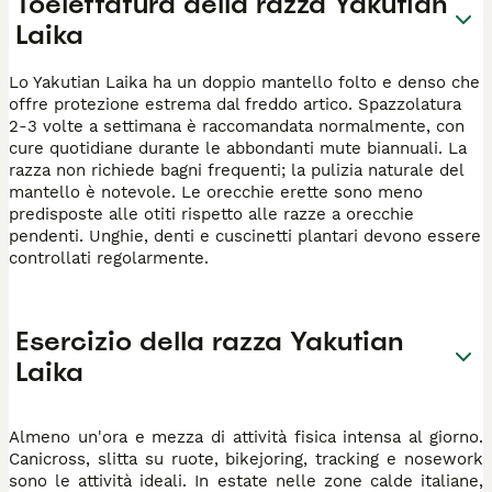
Toelettatura della razza Yakutian
Laika
Lo Yakutian Laika ha un doppio mantello folto e denso che
offre protezione estrema dal freddo artico. Spazzolatura
2-3 volte a settimana è raccomandata normalmente, con
cure quotidiane durante le abbondanti mute biannuali. La
razza non richiede bagni frequenti; la pulizia naturale del
mantello è notevole. Le orecchie erette sono meno
predisposte alle otiti rispetto alle razze a orecchie
pendenti. Unghie, denti e cuscinetti plantari devono essere
controllati regolarmente.
Esercizio della razza Yakutian
Laika
Almeno un'ora e mezza di attività fisica intensa al giorno.
Canicross, slitta su ruote, bikejoring, tracking e nosework
sono le attività ideali. In estate nelle zone calde italiane,