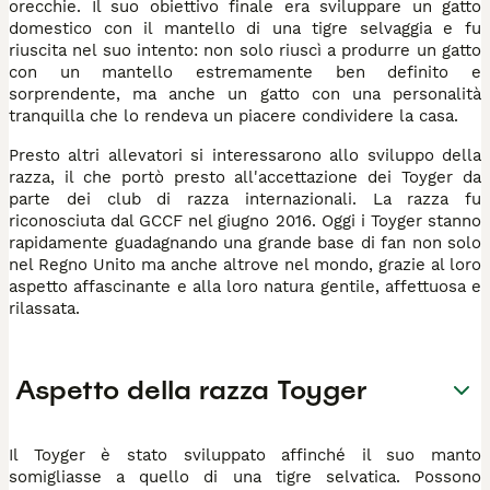
orecchie. Il suo obiettivo finale era sviluppare un gatto
domestico con il mantello di una tigre selvaggia e fu
riuscita nel suo intento: non solo riuscì a produrre un gatto
con un mantello estremamente ben definito e
sorprendente, ma anche un gatto con una personalità
tranquilla che lo rendeva un piacere condividere la casa.
Presto altri allevatori si interessarono allo sviluppo della
razza, il che portò presto all'accettazione dei Toyger da
parte dei club di razza internazionali. La razza fu
riconosciuta dal GCCF nel giugno 2016. Oggi i Toyger stanno
rapidamente guadagnando una grande base di fan non solo
nel Regno Unito ma anche altrove nel mondo, grazie al loro
aspetto affascinante e alla loro natura gentile, affettuosa e
rilassata.
Aspetto della razza Toyger
Il Toyger è stato sviluppato affinché il suo manto
somigliasse a quello di una tigre selvatica. Possono