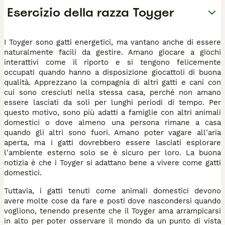
Esercizio della razza Toyger
I Toyger sono gatti energetici, ma vantano anche di essere
naturalmente facili da gestire. Amano giocare a giochi
interattivi come il riporto e si tengono felicemente
occupati quando hanno a disposizione giocattoli di buona
qualità. Apprezzano la compagnia di altri gatti e cani con
cui sono cresciuti nella stessa casa, perché non amano
essere lasciati da soli per lunghi periodi di tempo. Per
questo motivo, sono più adatti a famiglie con altri animali
domestici o dove almeno una persona rimane a casa
quando gli altri sono fuori. Amano poter vagare all'aria
aperta, ma i gatti dovrebbero essere lasciati esplorare
l'ambiente esterno solo se è sicuro per loro. La buona
notizia è che i Toyger si adattano bene a vivere come gatti
domestici.
Tuttavia, i gatti tenuti come animali domestici devono
avere molte cose da fare e posti dove nascondersi quando
vogliono, tenendo presente che il Toyger ama arrampicarsi
in alto per poter osservare il mondo da un punto di vista