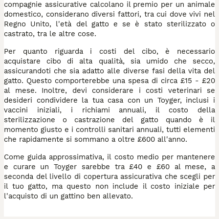
compagnie assicurative calcolano il premio per un animale
domestico, considerano diversi fattori, tra cui dove vivi nel
Regno Unito, l'età del gatto e se è stato sterilizzato o
castrato, tra le altre cose.
Per quanto riguarda i costi del cibo, è necessario
acquistare cibo di alta qualità, sia umido che secco,
assicurandoti che sia adatto alle diverse fasi della vita del
gatto. Questo comporterebbe una spesa di circa £15 - £20
al mese. Inoltre, devi considerare i costi veterinari se
desideri condividere la tua casa con un Toyger, inclusi i
vaccini iniziali, i richiami annuali, il costo della
sterilizzazione o castrazione del gatto quando è il
momento giusto e i controlli sanitari annuali, tutti elementi
che rapidamente si sommano a oltre £600 all'anno.
Come guida approssimativa, il costo medio per mantenere
e curare un Toyger sarebbe tra £40 e £60 al mese, a
seconda del livello di copertura assicurativa che scegli per
il tuo gatto, ma questo non include il costo iniziale per
l'acquisto di un gattino ben allevato.