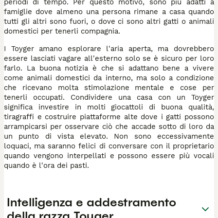
periodi di tempo. Per questo motivo, sono più adatti a
famiglie dove almeno una persona rimane a casa quando
tutti gli altri sono fuori, o dove ci sono altri gatti o animali
domestici per tenerli compagnia.
I Toyger amano esplorare l'aria aperta, ma dovrebbero
essere lasciati vagare all'esterno solo se è sicuro per loro
farlo. La buona notizia è che si adattano bene a vivere
come animali domestici da interno, ma solo a condizione
che ricevano molta stimolazione mentale e cose per
tenerli occupati. Condividere una casa con un Toyger
significa investire in molti giocattoli di buona qualità,
tiragraffi e costruire piattaforme alte dove i gatti possono
arrampicarsi per osservare ciò che accade sotto di loro da
un punto di vista elevato. Non sono eccessivamente
loquaci, ma saranno felici di conversare con il proprietario
quando vengono interpellati e possono essere più vocali
quando è l'ora dei pasti.
Intelligenza e addestramento
della razza Toyger