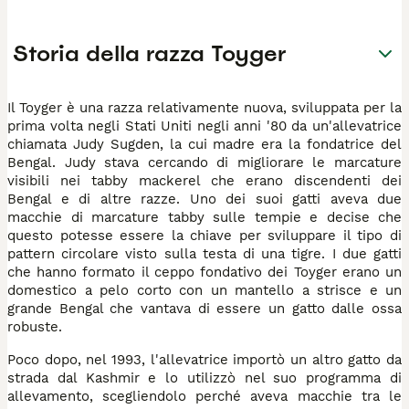
Storia della razza Toyger
Il Toyger è una razza relativamente nuova, sviluppata per la
prima volta negli Stati Uniti negli anni '80 da un'allevatrice
chiamata Judy Sugden, la cui madre era la fondatrice del
Bengal. Judy stava cercando di migliorare le marcature
visibili nei tabby mackerel che erano discendenti dei
Bengal e di altre razze. Uno dei suoi gatti aveva due
macchie di marcature tabby sulle tempie e decise che
questo potesse essere la chiave per sviluppare il tipo di
pattern circolare visto sulla testa di una tigre. I due gatti
che hanno formato il ceppo fondativo dei Toyger erano un
domestico a pelo corto con un mantello a strisce e un
grande Bengal che vantava di essere un gatto dalle ossa
robuste.
Poco dopo, nel 1993, l'allevatrice importò un altro gatto da
strada dal Kashmir e lo utilizzò nel suo programma di
allevamento, scegliendolo perché aveva macchie tra le