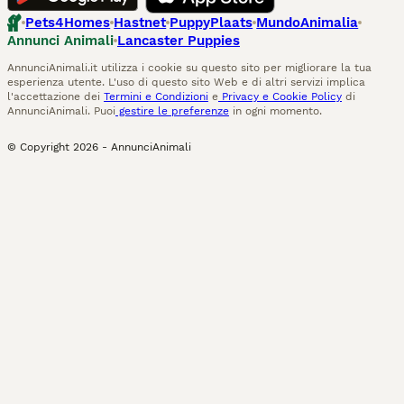
Pets4Homes
Hastnet
PuppyPlaats
MundoAnimalia
Annunci Animali
Lancaster Puppies
AnnunciAnimali.it utilizza i cookie su questo sito per migliorare la tua
esperienza utente. L'uso di questo sito Web e di altri servizi implica
l'accettazione dei
Termini e Condizioni
e
Privacy e Cookie Policy
di
AnnunciAnimali. Puoi
gestire le preferenze
in ogni momento.
© Copyright
2026
-
AnnunciAnimali