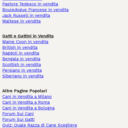
Pastore Tedesco in vendita
Bouledogue Francese in vendita
Jack Russell in vendita
Maltese in vendita
Gatti e Gattini in Vendita
Maine Coon in vendita
British in vendita
Ragdoll in vendita
Bengala in vendita
Scottish in vendita
Persiano in vendita
Siberiano in vendita
Altre Pagine Popolari
Cani in Vendita a Milano
Cani in Vendita a Roma
Cani in Vendita a Bologna
Forum Sui Cani
Forum Sui Gatti
Quiz: Quale Razza di Cane Scegliere