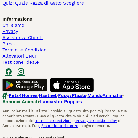
Quiz: Quale Razza di Gatto Scegliere
Informazione
Chi siamo
Privacy
Assistenza Clienti
Press
Termini e Condizioni
Allevatori ENCI
Test cane ideale
Pets4Homes
Hastnet
PuppyPlaats
MundoAnimalia
Annunci Animali
Lancaster Puppies
AnnunciAnimali.it utilizza i cookie su questo sito per migliorare la tua
esperienza utente. L'uso di questo sito Web e di altri servizi implica
l'accettazione dei
Termini e Condizioni
e
Privacy e Cookie Policy
di
AnnunciAnimali. Puoi
gestire le preferenze
in ogni momento.