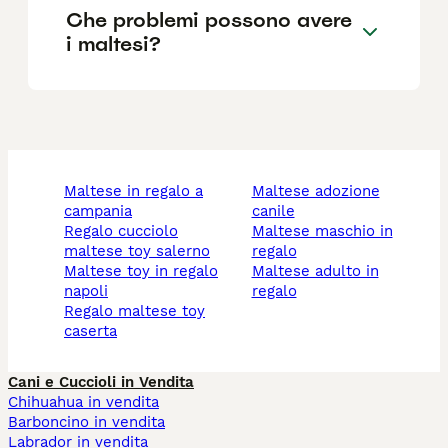
Che problemi possono avere
i maltesi?
maltese in regalo a
maltese adozione
campania
canile
regalo cucciolo
maltese maschio in
maltese toy salerno
regalo
maltese toy in regalo
maltese adulto in
napoli
regalo
regalo maltese toy
caserta
Cani e Cuccioli in Vendita
Chihuahua in vendita
Barboncino in vendita
Labrador in vendita