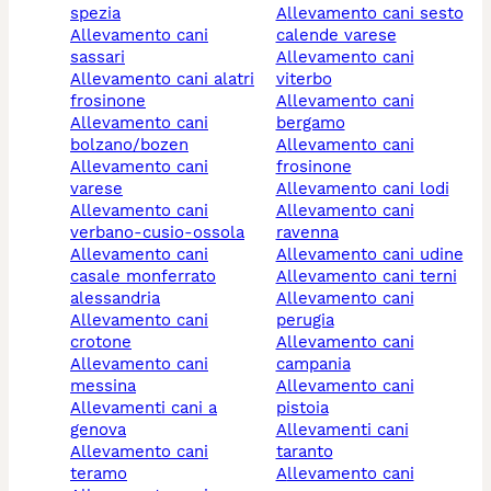
spezia
allevamento cani sesto
allevamento cani
calende varese
sassari
allevamento cani
allevamento cani alatri
viterbo
frosinone
allevamento cani
allevamento cani
bergamo
bolzano/bozen
allevamento cani
allevamento cani
frosinone
varese
allevamento cani lodi
allevamento cani
allevamento cani
verbano-cusio-ossola
ravenna
allevamento cani
allevamento cani udine
casale monferrato
allevamento cani terni
alessandria
allevamento cani
allevamento cani
perugia
crotone
allevamento cani
allevamento cani
campania
messina
allevamento cani
allevamenti cani a
pistoia
genova
allevamenti cani
allevamento cani
taranto
teramo
allevamento cani