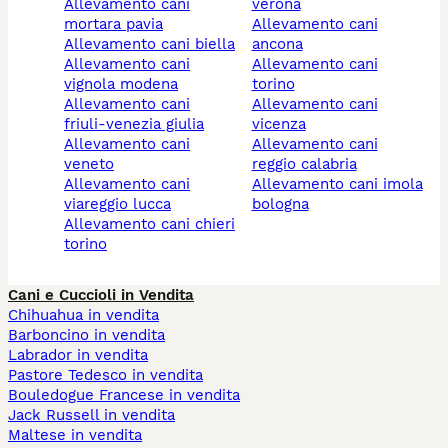
allevamento cani
verona
mortara pavia
allevamento cani
allevamento cani biella
ancona
allevamento cani
allevamento cani
vignola modena
torino
allevamento cani
allevamento cani
friuli-venezia giulia
vicenza
allevamento cani
allevamento cani
veneto
reggio calabria
allevamento cani
allevamento cani imola
viareggio lucca
bologna
allevamento cani chieri
torino
Cani e Cuccioli in Vendita
Chihuahua in vendita
Barboncino in vendita
Labrador in vendita
Pastore Tedesco in vendita
Bouledogue Francese in vendita
Jack Russell in vendita
Maltese in vendita