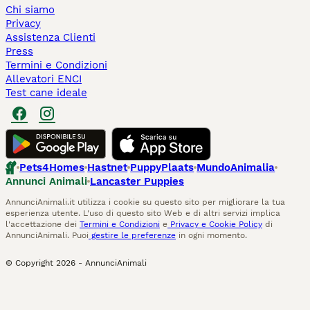
Chi siamo
Privacy
Assistenza Clienti
Press
Termini e Condizioni
Allevatori ENCI
Test cane ideale
Pets4Homes
Hastnet
PuppyPlaats
MundoAnimalia
Annunci Animali
Lancaster Puppies
AnnunciAnimali.it utilizza i cookie su questo sito per migliorare la tua
esperienza utente. L'uso di questo sito Web e di altri servizi implica
l'accettazione dei
Termini e Condizioni
e
Privacy e Cookie Policy
di
AnnunciAnimali. Puoi
gestire le preferenze
in ogni momento.
© Copyright
2026
-
AnnunciAnimali