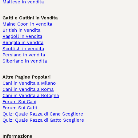
Maltese in vendita
Gatti e Gattini in Vendita
Maine Coon in vendita
British in vendita
Ragdoll in vendita
Bengala in vendita
Scottish in vendita
Persiano in vendita
Siberiano in vendita
Altre Pagine Popolari
Cani in Vendita a Milano
Cani in Vendita a Roma
Cani in Vendita a Bologna
Forum Sui Cani
Forum Sui Gatti
Quiz: Quale Razza di Cane Scegliere
Quiz: Quale Razza di Gatto Scegliere
Informazione