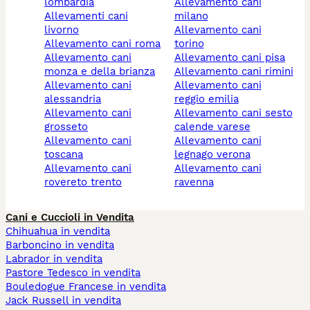
lombardia
allevamento cani
allevamenti cani
milano
livorno
allevamento cani
allevamento cani roma
torino
allevamento cani
allevamento cani pisa
monza e della brianza
allevamento cani rimini
allevamento cani
allevamento cani
alessandria
reggio emilia
allevamento cani
allevamento cani sesto
grosseto
calende varese
allevamento cani
allevamento cani
toscana
legnago verona
allevamento cani
allevamento cani
rovereto trento
ravenna
Cani e Cuccioli in Vendita
Chihuahua in vendita
Barboncino in vendita
Labrador in vendita
Pastore Tedesco in vendita
Bouledogue Francese in vendita
Jack Russell in vendita