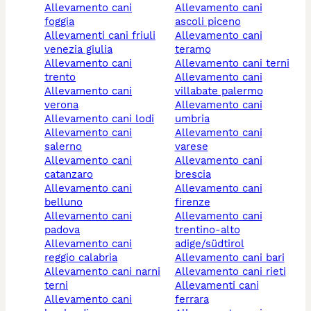
allevamento cani
allevamento cani
foggia
ascoli piceno
allevamenti cani friuli
allevamento cani
venezia giulia
teramo
allevamento cani
allevamento cani terni
trento
allevamento cani
allevamento cani
villabate palermo
verona
allevamento cani
allevamento cani lodi
umbria
allevamento cani
allevamento cani
salerno
varese
allevamento cani
allevamento cani
catanzaro
brescia
allevamento cani
allevamento cani
belluno
firenze
allevamento cani
allevamento cani
padova
trentino-alto
allevamento cani
adige/südtirol
reggio calabria
allevamento cani bari
allevamento cani narni
allevamento cani rieti
terni
allevamenti cani
allevamento cani
ferrara