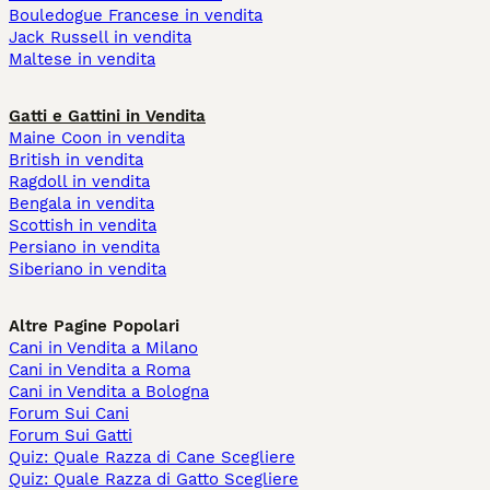
Bouledogue Francese in vendita
Jack Russell in vendita
Maltese in vendita
Gatti e Gattini in Vendita
Maine Coon in vendita
British in vendita
Ragdoll in vendita
Bengala in vendita
Scottish in vendita
Persiano in vendita
Siberiano in vendita
Altre Pagine Popolari
Cani in Vendita a Milano
Cani in Vendita a Roma
Cani in Vendita a Bologna
Forum Sui Cani
Forum Sui Gatti
Quiz: Quale Razza di Cane Scegliere
Quiz: Quale Razza di Gatto Scegliere