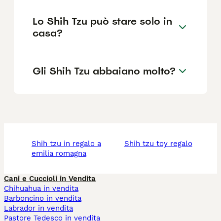
Lo Shih Tzu può stare solo in
casa?
Gli Shih Tzu abbaiano molto?
shih tzu in regalo a
shih tzu toy regalo
emilia romagna
Cani e Cuccioli in Vendita
Chihuahua in vendita
Barboncino in vendita
Labrador in vendita
Pastore Tedesco in vendita