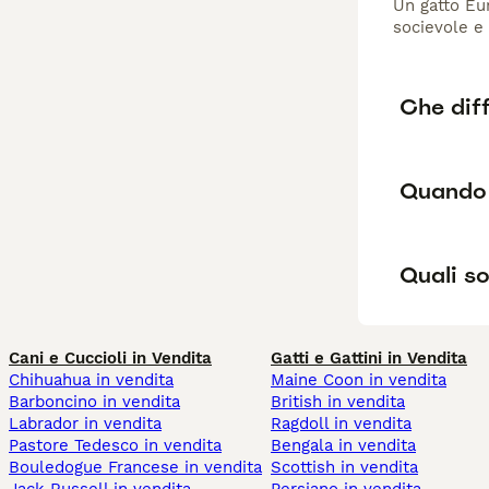
Un gatto Eur
socievole e 
Che diff
Quando 
Quali so
Cani e Cuccioli in Vendita
Gatti e Gattini in Vendita
Chihuahua in vendita
Maine Coon in vendita
Barboncino in vendita
British in vendita
Labrador in vendita
Ragdoll in vendita
Pastore Tedesco in vendita
Bengala in vendita
Bouledogue Francese in vendita
Scottish in vendita