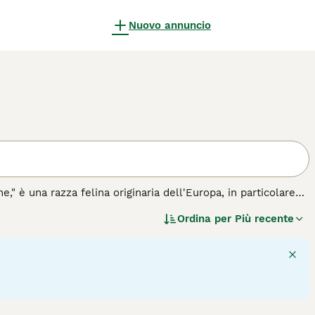
Nuovo annuncio
 è una razza felina originaria dell'Europa, in particolare
a. Ha un aspetto fisico caratterizzato da un pelo corto e
Ordina per
Più recente
 muscoloso e agile che gli conferisce grande eleganza e
dolo ideale per famiglie e persone che cercano un compagno
e semplici, come una dieta equilibrata e una routine di
lla sua natura versatile, è adatto sia a vivere in
arattere dolce ma anche vivace. Parole chiave rilevanti per
mento," e "cura gatto Europeo," tutte utili per chi desidera
1