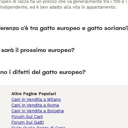
opeo di razza ha un prezzo che va generalmente tra i 700 e i 1
indipendente, ed è ben adatto alla vita in appartamento.
erenza c'è tra gatto europeo e gatto soriano
sarà il prossimo europeo?
no i difetti del gatto europeo?
Altre Pagine Popolari
Cani in Vendita a Milano
Cani in Vendita a Roma
Cani in Vendita a Bologna
Forum Sui Cani
Forum Sui Gatti