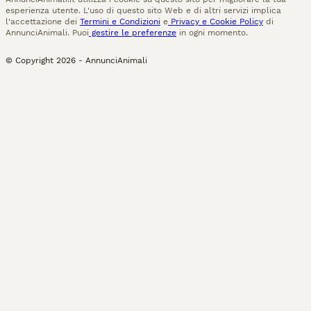
esperienza utente. L'uso di questo sito Web e di altri servizi implica
l'accettazione dei
Termini e Condizioni
e
Privacy e Cookie Policy
di
AnnunciAnimali. Puoi
gestire le preferenze
in ogni momento.
© Copyright
2026
-
AnnunciAnimali