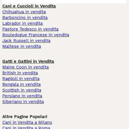
Cani e Cuccioli in Vendita
Chihuahua in vendita
Barboncino in vendita
Labrador in vendita
Pastore Tedesco in vendita
Bouledogue Francese in vendita
Jack Russell in vendita
Maltese in vendita
Gatti e Gattini in Vendita
Maine Coon in vendita
British in vendita
Ragdoll in vendita
Bengala in vendita
Scottish in vendita
Persiano in vendita
Siberiano in vendita
Altre Pagine Popolari
Cani in Vendita a Milano
Cani in Vendita a Roma