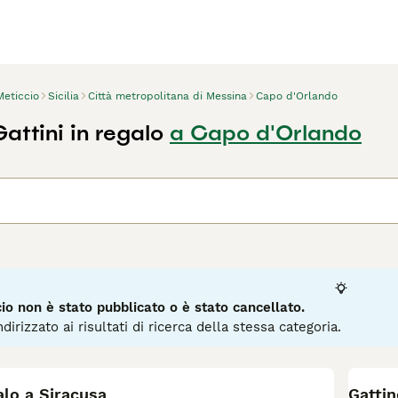
Meticcio
Sicilia
Città metropolitana di Messina
Capo d'Orlando
attini in regalo
a Capo d'Orlando
o non è stato pubblicato o è stato cancellato.
dirizzato ai risultati di ricerca della stessa categoria.
12
alo a Siracusa
Gatti