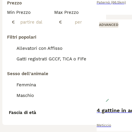
Prezzo
Paternò
(66.5km)
Min Prezzo
Max Prezzo
€
€
ADVANCED
Filtri popolari
Allevatori con Affisso
Gatti registrati GCCF, TICA o FIFe
Sesso dell'animale
Femmina
Maschio
4 gattine in 
Fascia di età
Meticcio