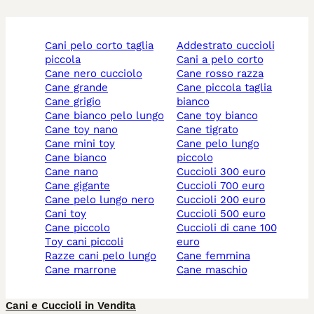
cani pelo corto taglia
addestrato cuccioli
piccola
cani a pelo corto
cane nero cucciolo
cane rosso razza
cane grande
cane piccola taglia
cane grigio
bianco
cane bianco pelo lungo
cane toy bianco
cane toy nano
cane tigrato
cane mini toy
cane pelo lungo
cane bianco
piccolo
cane nano
cuccioli 300 euro
cane gigante
cuccioli 700 euro
cane pelo lungo nero
cuccioli 200 euro
cani toy
cuccioli 500 euro
cane piccolo
cuccioli di cane 100
toy cani piccoli
euro
razze cani pelo lungo
cane femmina
cane marrone
cane maschio
Cani e Cuccioli in Vendita