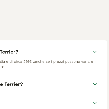
Terrier?
lia è di circa 291€ ,anche se i prezzi possono variare in
ne.
e Terrier?