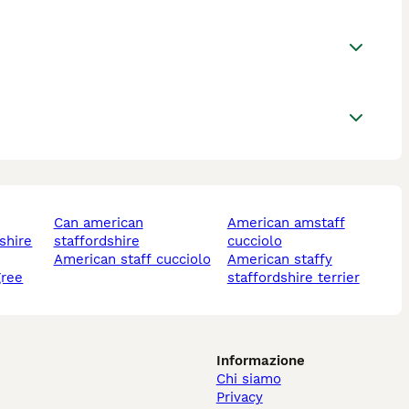
can american
american amstaff
staffordshire
cucciolo
american staff cucciolo
american staffy
gree
staffordshire terrier
Informazione
Chi siamo
Privacy