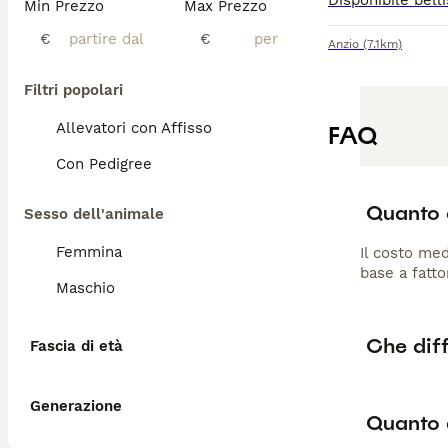
Min Prezzo
Max Prezzo
€
€
Anzio
(7.1km)
Filtri popolari
Allevatori con Affisso
FAQ
Con Pedigree
Quanto 
Sesso dell'animale
Femmina
Il costo med
base a fatto
Maschio
Che diff
Fascia di età
Generazione
Quanto 