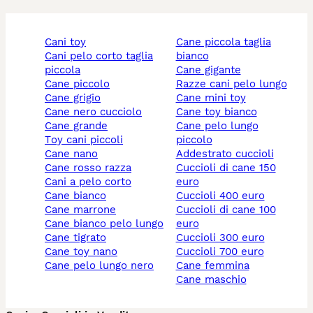
cani toy
cane piccola taglia
cani pelo corto taglia
bianco
piccola
cane gigante
cane piccolo
razze cani pelo lungo
cane grigio
cane mini toy
cane nero cucciolo
cane toy bianco
cane grande
cane pelo lungo
toy cani piccoli
piccolo
cane nano
addestrato cuccioli
cane rosso razza
cuccioli di cane 150
cani a pelo corto
euro
cane bianco
cuccioli 400 euro
cane marrone
cuccioli di cane 100
cane bianco pelo lungo
euro
cane tigrato
cuccioli 300 euro
cane toy nano
cuccioli 700 euro
cane pelo lungo nero
cane femmina
cane maschio