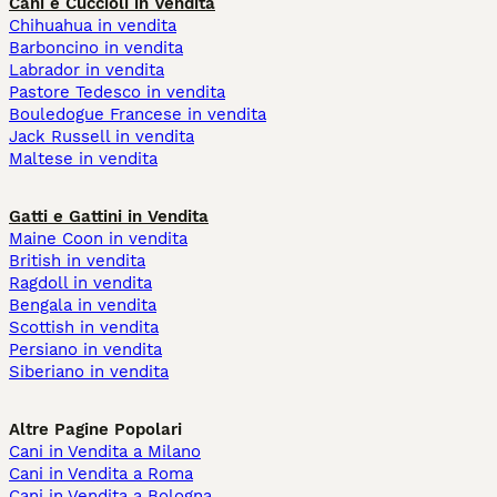
Cani e Cuccioli in Vendita
Chihuahua in vendita
Barboncino in vendita
Labrador in vendita
Pastore Tedesco in vendita
Bouledogue Francese in vendita
Jack Russell in vendita
Maltese in vendita
Gatti e Gattini in Vendita
Maine Coon in vendita
British in vendita
Ragdoll in vendita
Bengala in vendita
Scottish in vendita
Persiano in vendita
Siberiano in vendita
Altre Pagine Popolari
Cani in Vendita a Milano
Cani in Vendita a Roma
Cani in Vendita a Bologna