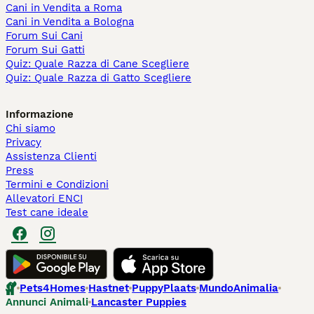
Cani in Vendita a Roma
Cani in Vendita a Bologna
Forum Sui Cani
Forum Sui Gatti
Quiz: Quale Razza di Cane Scegliere
Quiz: Quale Razza di Gatto Scegliere
Informazione
Chi siamo
Privacy
Assistenza Clienti
Press
Termini e Condizioni
Allevatori ENCI
Test cane ideale
Pets4Homes
Hastnet
PuppyPlaats
MundoAnimalia
Annunci Animali
Lancaster Puppies