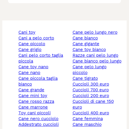
cani toy
cane pelo lungo nero
cani a pelo corto
cane bianco
cane piccolo
cane gigante
cane grigio
cane toy bianco
cani pelo corto taglia
razze cani pelo lungo
piccola
cane bianco pelo lungo
cane toy nano
cane pelo lungo
cane nano
piccolo
cane piccola taglia
cane tigrato
bianco
cuccioli 300 euro
cane grande
cuccioli 700 euro
cane mini toy
cuccioli 200 euro
cane rosso razza
cuccioli di cane 150
cane marrone
euro
toy cani piccoli
cuccioli 400 euro
cane nero cucciolo
cane femmina
addestrato cuccioli
cane maschio