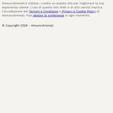
AnnunciAnimali.it utilizza i cookie su questo sito per migliorare la tua
esperienza utente. L'uso di questo sito Web e di altri servizi implica
l'accettazione dei
Termini e Condizioni
e
Privacy e Cookie Policy
di
AnnunciAnimali. Puoi
gestire le preferenze
in ogni momento.
© Copyright
2026
-
AnnunciAnimali