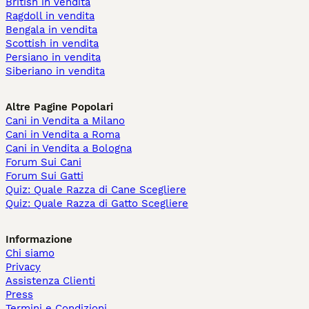
British in vendita
Ragdoll in vendita
Bengala in vendita
Scottish in vendita
Persiano in vendita
Siberiano in vendita
Altre Pagine Popolari
Cani in Vendita a Milano
Cani in Vendita a Roma
Cani in Vendita a Bologna
Forum Sui Cani
Forum Sui Gatti
Quiz: Quale Razza di Cane Scegliere
Quiz: Quale Razza di Gatto Scegliere
Informazione
Chi siamo
Privacy
Assistenza Clienti
Press
Termini e Condizioni