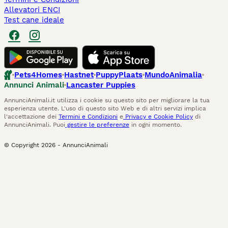
Allevatori ENCI
Test cane ideale
Pets4Homes
Hastnet
PuppyPlaats
MundoAnimalia
Annunci Animali
Lancaster Puppies
AnnunciAnimali.it utilizza i cookie su questo sito per migliorare la tua
esperienza utente. L'uso di questo sito Web e di altri servizi implica
l'accettazione dei
Termini e Condizioni
e
Privacy e Cookie Policy
di
AnnunciAnimali. Puoi
gestire le preferenze
in ogni momento.
© Copyright
2026
-
AnnunciAnimali