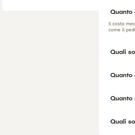
Quanto c
Il costo med
come il pedi
Quali so
Quanto 
Quanto 
Quali so