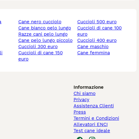
cane nero cucciolo
cuccioli 500 euro
cane bianco pelo lungo
cuccioli di cane 100
razze cani pelo lungo
euro
cane pelo lungo piccolo
cuccioli 400 euro
cuccioli 300 euro
cane maschio
li
cuccioli di cane 150
cane femmina
euro
Informazione
Chi siamo
Privacy
Assistenza Clienti
Press
Termini e Condizioni
Allevatori ENCI
Test cane ideale