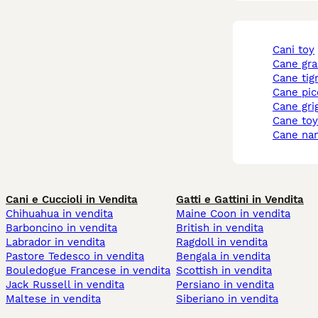
cani toy
cane gr
cane tig
cane pi
cane gri
cane to
cane na
Cani e Cuccioli in Vendita
Gatti e Gattini in Vendita
Chihuahua in vendita
Maine Coon in vendita
Barboncino in vendita
British in vendita
Labrador in vendita
Ragdoll in vendita
Pastore Tedesco in vendita
Bengala in vendita
Bouledogue Francese in vendita
Scottish in vendita
Jack Russell in vendita
Persiano in vendita
Maltese in vendita
Siberiano in vendita