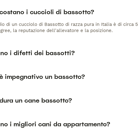
ostano i cuccioli di bassotto?
io di un cucciolo di Bassotto di razza pura in Italia è di circa
gree, la reputazione dell'allevatore e la posizione.
no i difetti dei bassotti?
è impegnativo un bassotto?
dura un cane bassotto?
no i migliori cani da appartamento?