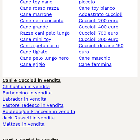
cane toy nano
piccolo
cane rosso razza
cane toy bianco
cane marrone
addestrato cuccioli
cane nero cucciolo
cuccioli 200 euro
cane grande
cuccioli 400 euro
razze cani pelo lungo
cuccioli 700 euro
cane mini toy
cuccioli 300 euro
cani a pelo corto
cuccioli di cane 150
cane tigrato
euro
cane pelo lungo nero
cane maschio
cane grigio
cane femmina
Cani e Cuccioli in Vendita
Chihuahua in vendita
Barboncino in vendita
Labrador in vendita
Pastore Tedesco in vendita
Bouledogue Francese in vendita
Jack Russell in vendita
Maltese in vendita