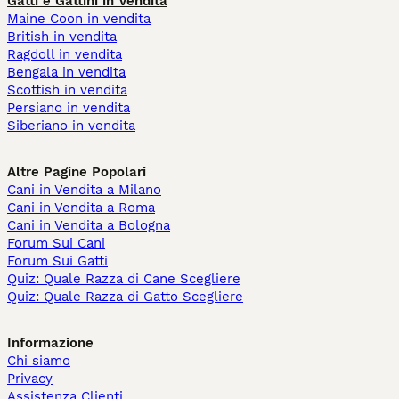
Gatti e Gattini in Vendita
Maine Coon in vendita
British in vendita
Ragdoll in vendita
Bengala in vendita
Scottish in vendita
Persiano in vendita
Siberiano in vendita
Altre Pagine Popolari
Cani in Vendita a Milano
Cani in Vendita a Roma
Cani in Vendita a Bologna
Forum Sui Cani
Forum Sui Gatti
Quiz: Quale Razza di Cane Scegliere
Quiz: Quale Razza di Gatto Scegliere
Informazione
Chi siamo
Privacy
Assistenza Clienti