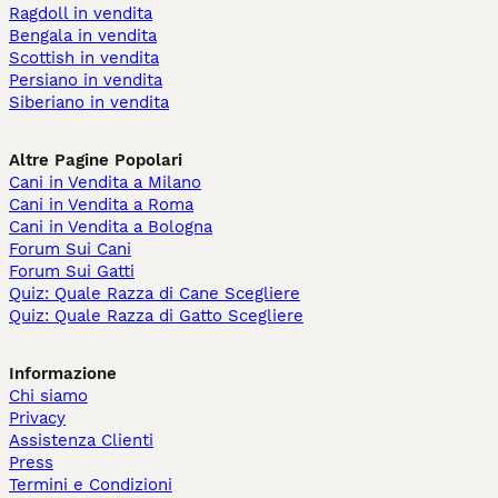
Ragdoll in vendita
Bengala in vendita
Scottish in vendita
Persiano in vendita
Siberiano in vendita
Altre Pagine Popolari
Cani in Vendita a Milano
Cani in Vendita a Roma
Cani in Vendita a Bologna
Forum Sui Cani
Forum Sui Gatti
Quiz: Quale Razza di Cane Scegliere
Quiz: Quale Razza di Gatto Scegliere
Informazione
Chi siamo
Privacy
Assistenza Clienti
Press
Termini e Condizioni