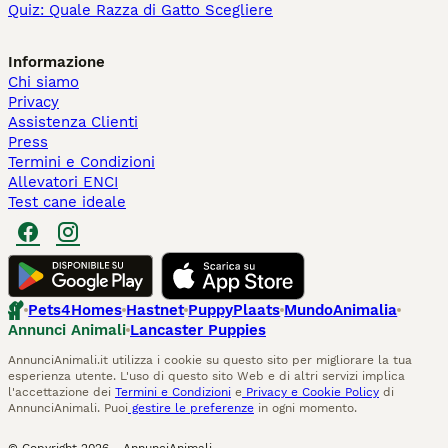
Quiz: Quale Razza di Gatto Scegliere
Informazione
Chi siamo
Privacy
Assistenza Clienti
Press
Termini e Condizioni
Allevatori ENCI
Test cane ideale
Pets4Homes
Hastnet
PuppyPlaats
MundoAnimalia
Annunci Animali
Lancaster Puppies
AnnunciAnimali.it utilizza i cookie su questo sito per migliorare la tua
esperienza utente. L'uso di questo sito Web e di altri servizi implica
l'accettazione dei
Termini e Condizioni
e
Privacy e Cookie Policy
di
AnnunciAnimali. Puoi
gestire le preferenze
in ogni momento.