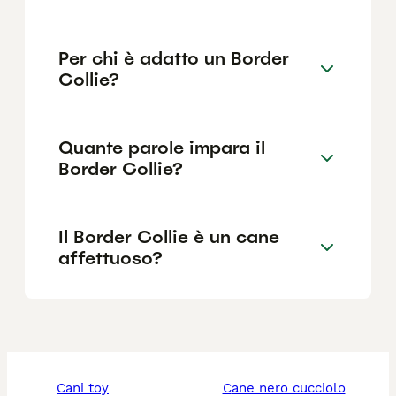
Per chi è adatto un Border
Collie?
Quante parole impara il
Border Collie?
Il Border Collie è un cane
affettuoso?
cani toy
cane nero cucciolo