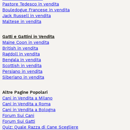
Pastore Tedesco in vendita
Bouledogue Francese in vendita
Jack Russell in vendita
Maltese in vendita
Gatti e Gattini in Vendita
Maine Coon in vendita
British in vendita
Ragdoll in vendita
Bengala in vendita
Scottish in vendita
Persiano in vendita
Siberiano in vendita
Altre Pagine Popolari
Cani in Vendita a Milano
Cani in Vendita a Roma
Cani in Vendita a Bologna
Forum Sui Cani
Forum Sui Gatti
Quiz: Quale Razza di Cane Scegliere