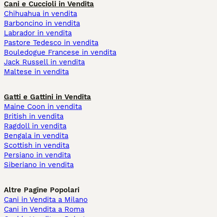
Cani e Cuccioli in Vendita
Chihuahua in vendita
Barboncino in vendita
Labrador in vendita
Pastore Tedesco in vendita
Bouledogue Francese in vendita
Jack Russell in vendita
Maltese in vendita
Gatti e Gattini in Vendita
Maine Coon in vendita
British in vendita
Ragdoll in vendita
Bengala in vendita
Scottish in vendita
Persiano in vendita
Siberiano in vendita
Altre Pagine Popolari
Cani in Vendita a Milano
Cani in Vendita a Roma