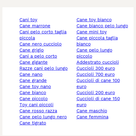
cani toy
cane toy bianco
cane marrone
cane bianco pelo lungo
cani pelo corto taglia
cane mini toy
piccola
cane piccola taglia
cane nero cucciolo
bianco
cane grigio
cane pelo lungo
cani a pelo corto
piccolo
cane gigante
addestrato cuccioli
razze cani pelo lungo
cuccioli 300 euro
cane nano
cuccioli 700 euro
cane grande
cuccioli di cane 100
cane toy nano
euro
cane bianco
cuccioli 200 euro
cane piccolo
cuccioli di cane 150
toy cani piccoli
euro
cane rosso razza
cane maschio
cane pelo lungo nero
cane femmina
cane tigrato