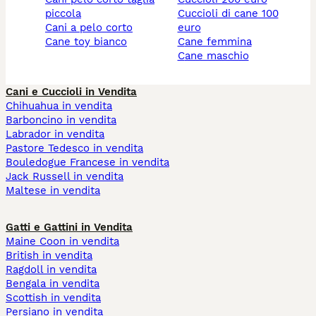
piccola
cuccioli di cane 100
cani a pelo corto
euro
cane toy bianco
cane femmina
cane maschio
Cani e Cuccioli in Vendita
Chihuahua in vendita
Barboncino in vendita
Labrador in vendita
Pastore Tedesco in vendita
Bouledogue Francese in vendita
Jack Russell in vendita
Maltese in vendita
Gatti e Gattini in Vendita
Maine Coon in vendita
British in vendita
Ragdoll in vendita
Bengala in vendita
Scottish in vendita
Persiano in vendita