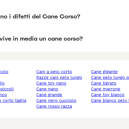
no i difetti del Cane Corso?
vive in media un cane corso?
ccolo
cani a pelo corto
cane gigante
razze cani pelo lungo
cane pelo lungo 
gio
cane toy nano
cane tigrato
 piccoli
cane nano
cane marrone
anco
cane grande
cane toy bianco
cane nero cucciolo
cane bianco pelo
cane rosso razza