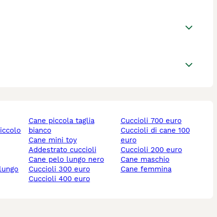
cane piccola taglia
cuccioli 700 euro
piccolo
bianco
cuccioli di cane 100
cane mini toy
euro
addestrato cuccioli
cuccioli 200 euro
cane pelo lungo nero
cane maschio
 lungo
cuccioli 300 euro
cane femmina
cuccioli 400 euro