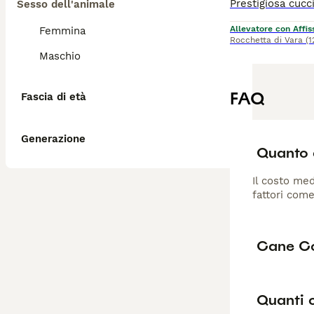
Sesso dell'animale
Allevatore con Affis
Femmina
Rocchetta di Vara
(1
Maschio
FAQ
Fascia di età
Generazione
Quanto 
Il costo med
fattori come
Cane Co
Quanti 