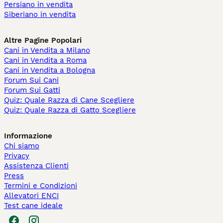
Persiano in vendita
Siberiano in vendita
Altre Pagine Popolari
Cani in Vendita a Milano
Cani in Vendita a Roma
Cani in Vendita a Bologna
Forum Sui Cani
Forum Sui Gatti
Quiz: Quale Razza di Cane Scegliere
Quiz: Quale Razza di Gatto Scegliere
Informazione
Chi siamo
Privacy
Assistenza Clienti
Press
Termini e Condizioni
Allevatori ENCI
Test cane ideale