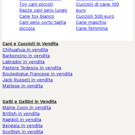
toy cani piccoli
cuccioli di cane 100
razze cani pelo lungo
euro
cane toy bianco
cuccioli 500 euro
cani pelo corto taglia
cane maschio
piccola
cane femmina
Cani e Cuccioli in Vendita
Chihuahua in vendita
Barboncino in vendita
Labrador in vendita
Pastore Tedesco in vendita
Bouledogue Francese in vendita
Jack Russell in vendita
Maltese in vendita
Gatti e Gattini in Vendita
Maine Coon in vendita
British in vendita
Ragdoll in vendita
Bengala in vendita
Scottish in vendita