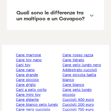
Quali sono le differenze tra
un maltipoo e un Cavapoo?
cane marrone
cane rosso razza
cane toy nano
cane tigrato
cani toy
cane pelo lungo nero
cane nano
addestrato cuccioli
cane grande
cane piccola taglia
cane piccolo
bianco
cane grigio
cane bianco
cani a pelo corto
cane pelo lungo
cane mini toy
piccolo
cane gigante
cuccioli 400 euro
cane bianco pelo lungo
cuccioli 200 euro
cane nero cucciolo
cuccioli 700 euro