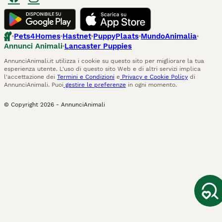
Pets4Homes
Hastnet
PuppyPlaats
MundoAnimalia
Annunci Animali
Lancaster Puppies
AnnunciAnimali.it utilizza i cookie su questo sito per migliorare la tua
esperienza utente. L'uso di questo sito Web e di altri servizi implica
l'accettazione dei
Termini e Condizioni
e
Privacy e Cookie Policy
di
AnnunciAnimali. Puoi
gestire le preferenze
in ogni momento.
© Copyright
2026
-
AnnunciAnimali