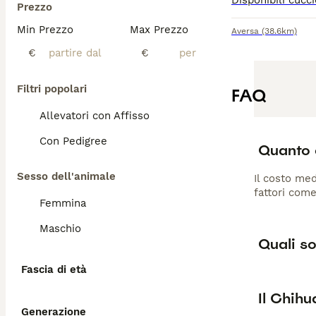
Prezzo
Min Prezzo
Max Prezzo
Aversa
(38.6km)
€
€
Filtri popolari
FAQ
Allevatori con Affisso
Con Pedigree
Quanto 
Sesso dell'animale
Il costo med
fattori come
Femmina
Maschio
Quali so
Fascia di età
Il Chih
Generazione