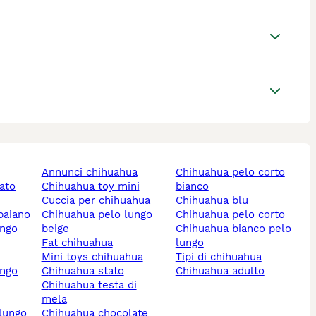
annunci chihuahua
chihuahua pelo corto
chihuahua toy mini
bianco
cuccia per chihuahua
chihuahua blu
baiano
chihuahua pelo lungo
chihuahua pelo corto
beige
chihuahua bianco pelo
fat chihuahua
lungo
mini toys chihuahua
tipi di chihuahua
chihuahua stato
chihuahua adulto
chihuahua testa di
mela
chihuahua chocolate