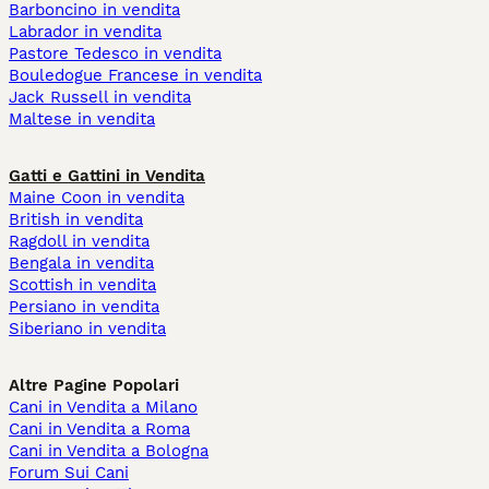
Barboncino in vendita
Labrador in vendita
Pastore Tedesco in vendita
Bouledogue Francese in vendita
Jack Russell in vendita
Maltese in vendita
Gatti e Gattini in Vendita
Maine Coon in vendita
British in vendita
Ragdoll in vendita
Bengala in vendita
Scottish in vendita
Persiano in vendita
Siberiano in vendita
Altre Pagine Popolari
Cani in Vendita a Milano
Cani in Vendita a Roma
Cani in Vendita a Bologna
Forum Sui Cani