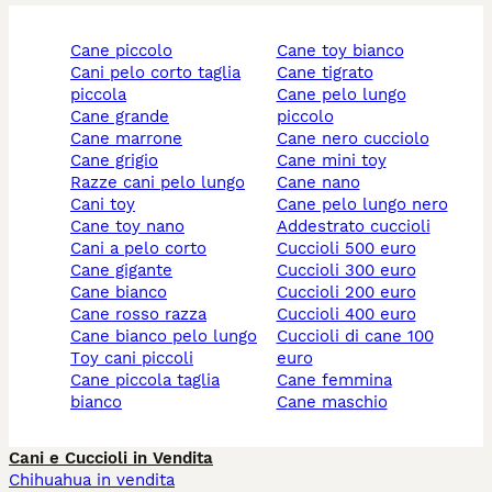
cane piccolo
cane toy bianco
cani pelo corto taglia
cane tigrato
piccola
cane pelo lungo
cane grande
piccolo
cane marrone
cane nero cucciolo
cane grigio
cane mini toy
razze cani pelo lungo
cane nano
cani toy
cane pelo lungo nero
cane toy nano
addestrato cuccioli
cani a pelo corto
cuccioli 500 euro
cane gigante
cuccioli 300 euro
cane bianco
cuccioli 200 euro
cane rosso razza
cuccioli 400 euro
cane bianco pelo lungo
cuccioli di cane 100
toy cani piccoli
euro
cane piccola taglia
cane femmina
bianco
cane maschio
Cani e Cuccioli in Vendita
Chihuahua in vendita