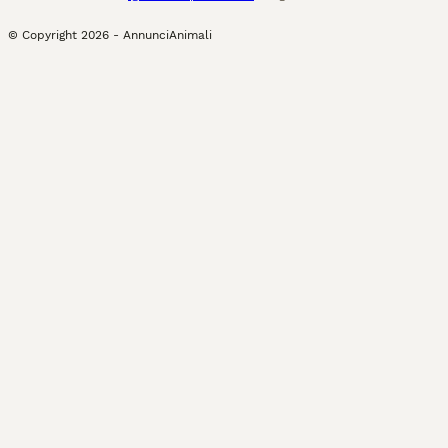
© Copyright
2026
-
AnnunciAnimali