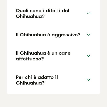
Quali sono i difetti del
Chihuahua?
Il Chihuahua è aggressivo?
Il Chihuahua è un cane
affettuoso?
Per chi è adatto il
Chihuahua?