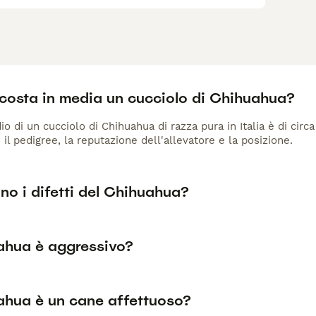
costa in media un cucciolo di Chihuahua?
io di un cucciolo di Chihuahua di razza pura in Italia è di cir
 il pedigree, la reputazione dell'allevatore e la posizione.
no i difetti del Chihuahua?
uahua è aggressivo?
uahua è un cane affettuoso?