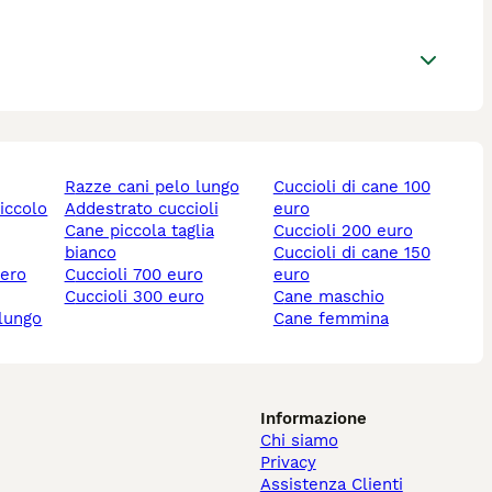
razze cani pelo lungo
cuccioli di cane 100
piccolo
addestrato cuccioli
euro
cane piccola taglia
cuccioli 200 euro
bianco
cuccioli di cane 150
nero
cuccioli 700 euro
euro
cuccioli 300 euro
cane maschio
 lungo
cane femmina
Informazione
Chi siamo
Privacy
Assistenza Clienti