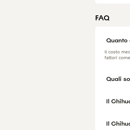
FAQ
Quanto 
Il costo med
fattori come
Quali so
Il Chih
Il Chih