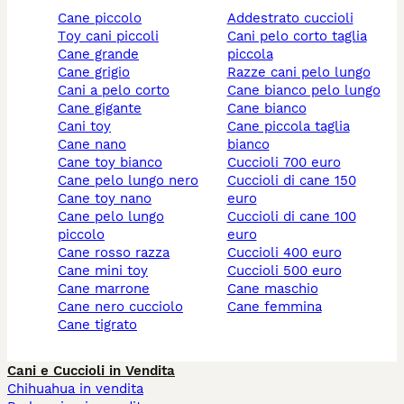
cane piccolo
addestrato cuccioli
toy cani piccoli
cani pelo corto taglia
cane grande
piccola
cane grigio
razze cani pelo lungo
cani a pelo corto
cane bianco pelo lungo
cane gigante
cane bianco
cani toy
cane piccola taglia
cane nano
bianco
cane toy bianco
cuccioli 700 euro
cane pelo lungo nero
cuccioli di cane 150
cane toy nano
euro
cane pelo lungo
cuccioli di cane 100
piccolo
euro
cane rosso razza
cuccioli 400 euro
cane mini toy
cuccioli 500 euro
cane marrone
cane maschio
cane nero cucciolo
cane femmina
cane tigrato
Cani e Cuccioli in Vendita
Chihuahua in vendita