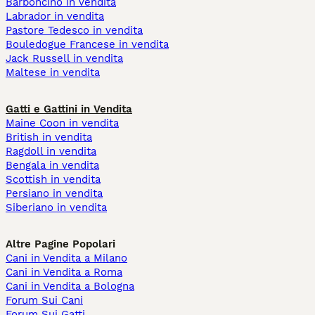
Barboncino in vendita
Labrador in vendita
Pastore Tedesco in vendita
Bouledogue Francese in vendita
Jack Russell in vendita
Maltese in vendita
Gatti e Gattini in Vendita
Maine Coon in vendita
British in vendita
Ragdoll in vendita
Bengala in vendita
Scottish in vendita
Persiano in vendita
Siberiano in vendita
Altre Pagine Popolari
Cani in Vendita a Milano
Cani in Vendita a Roma
Cani in Vendita a Bologna
Forum Sui Cani
Forum Sui Gatti