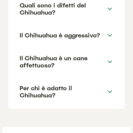
Quali sono i difetti del
Chihuahua?
Il Chihuahua è aggressivo?
Il Chihuahua è un cane
affettuoso?
Per chi è adatto il
Chihuahua?