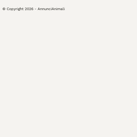
© Copyright
2026
-
AnnunciAnimali