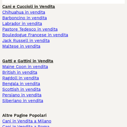
Cani e Cuccioli in Vendita
Chihuahua in vendita
Barboncino in vendita
Labrador in vendita
Pastore Tedesco in vendita
Bouledogue Francese in vendita
Jack Russell in vendita
Maltese in vendita
Gatti e Gattini in Vendita
Maine Coon in vendita
British in vendita
Ragdoll in vendita
Bengala in vendita
Scottish in vendita
Persiano in vendita
Siberiano in vendita
Altre Pagine Popolari
Cani in Vendita a Milano
Cani in Vendita a Roma