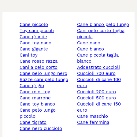
cane piccolo
cane bianco pelo lungo
toy cani piccoli
cani pelo corto taglia
cane grande
piccola
cane toy nano
cane nano
cane gigante
cane bianco
cani toy
cane piccola taglia
cane rosso razza
bianco
cani a pelo corto
addestrato cuccioli
cane pelo lungo nero
cuccioli 700 euro
razze cani pelo lungo
cuccioli di cane 100
cane grigio
euro
cane mini toy
cuccioli 200 euro
cane marrone
cuccioli 500 euro
cane toy bianco
cuccioli di cane 150
cane pelo lungo
euro
piccolo
cane maschio
cane tigrato
cane femmina
cane nero cucciolo