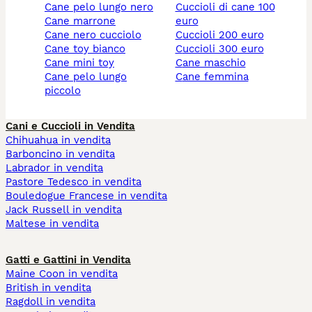
cane pelo lungo nero
cuccioli di cane 100
cane marrone
euro
cane nero cucciolo
cuccioli 200 euro
cane toy bianco
cuccioli 300 euro
cane mini toy
cane maschio
cane pelo lungo
cane femmina
piccolo
Cani e Cuccioli in Vendita
Chihuahua in vendita
Barboncino in vendita
Labrador in vendita
Pastore Tedesco in vendita
Bouledogue Francese in vendita
Jack Russell in vendita
Maltese in vendita
Gatti e Gattini in Vendita
Maine Coon in vendita
British in vendita
Ragdoll in vendita