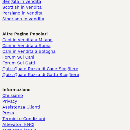
Bengala in vendita
Scottish in vendita
Persiano in vendita
Siberiano in vendita
Altre Pagine Popolari
Cani in Vendita a Milano
Cani in Vendita a Roma
Cani in Vendita a Bologna
Forum Sui Cani
Forum Sui Gatti
Quiz: Quale Razza di Cane Scegliere
Quiz: Quale Razza di Gatto Scegliere
Informazione
Chi siamo
Privacy
Assistenza Clienti
Press
Termini e Condizioni
Allevatori ENCI