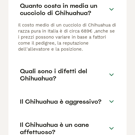
Quanto costa in media un
cucciolo di Chihuahua?
Il costo medio di un cucciolo di Chihuahua di
razza pura in Italia è di circa 689€ ,anche se
i prezzi possono variare in base a fattori
come il pedigree, la reputazione
dell'allevatore e la posizione.
Quali sono i difetti del
Chihuahua?
Il Chihuahua è aggressivo?
Il Chihuahua è un cane
affettuoso?