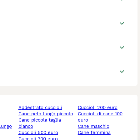
addestrato cuccioli
cuccioli 200 euro
cane pelo lungo piccolo
cuccioli di cane 100
cane piccola taglia
euro
 lungo
bianco
cane maschio
cuccioli 500 euro
cane femmina
cuccioli 700 euro