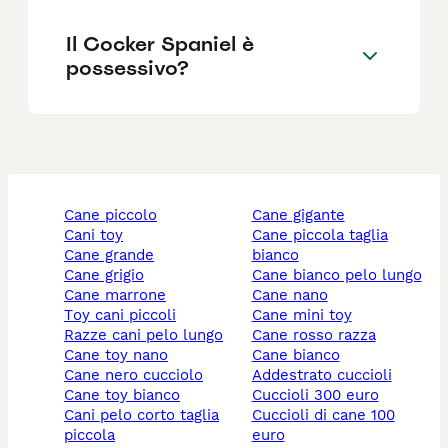
Il Cocker Spaniel è
possessivo?
cane piccolo
cane gigante
cani toy
cane piccola taglia
cane grande
bianco
cane grigio
cane bianco pelo lungo
cane marrone
cane nano
toy cani piccoli
cane mini toy
razze cani pelo lungo
cane rosso razza
cane toy nano
cane bianco
cane nero cucciolo
addestrato cuccioli
cane toy bianco
cuccioli 300 euro
cani pelo corto taglia
cuccioli di cane 100
piccola
euro