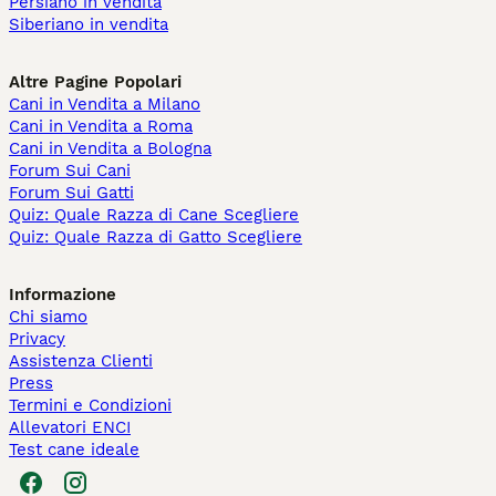
Persiano in vendita
Siberiano in vendita
Altre Pagine Popolari
Cani in Vendita a Milano
Cani in Vendita a Roma
Cani in Vendita a Bologna
Forum Sui Cani
Forum Sui Gatti
Quiz: Quale Razza di Cane Scegliere
Quiz: Quale Razza di Gatto Scegliere
Informazione
Chi siamo
Privacy
Assistenza Clienti
Press
Termini e Condizioni
Allevatori ENCI
Test cane ideale