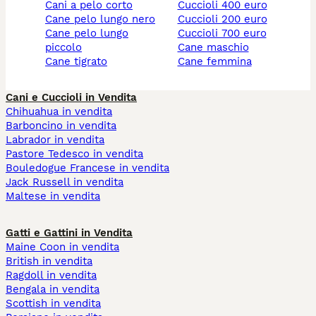
cani a pelo corto
cuccioli 400 euro
cane pelo lungo nero
cuccioli 200 euro
cane pelo lungo
cuccioli 700 euro
piccolo
cane maschio
cane tigrato
cane femmina
Cani e Cuccioli in Vendita
Chihuahua in vendita
Barboncino in vendita
Labrador in vendita
Pastore Tedesco in vendita
Bouledogue Francese in vendita
Jack Russell in vendita
Maltese in vendita
Gatti e Gattini in Vendita
Maine Coon in vendita
British in vendita
Ragdoll in vendita
Bengala in vendita
Scottish in vendita