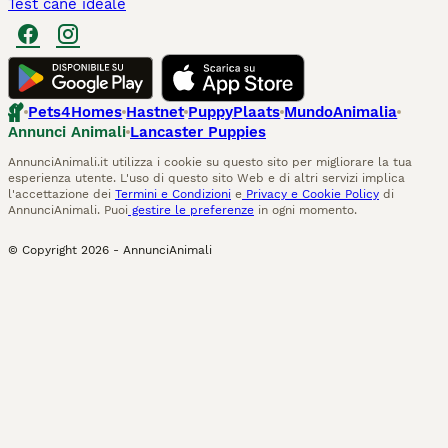
Test cane ideale
Pets4Homes
Hastnet
PuppyPlaats
MundoAnimalia
Annunci Animali
Lancaster Puppies
AnnunciAnimali.it utilizza i cookie su questo sito per migliorare la tua
esperienza utente. L'uso di questo sito Web e di altri servizi implica
l'accettazione dei
Termini e Condizioni
e
Privacy e Cookie Policy
di
AnnunciAnimali. Puoi
gestire le preferenze
in ogni momento.
© Copyright
2026
-
AnnunciAnimali