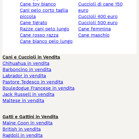
cane toy bianco
cuccioli di cane 150
cani pelo corto taglia
euro
piccola
cuccioli 400 euro
cane tigrato
cuccioli 500 euro
razze cani pelo lungo
cane femmina
cane rosso razza
cane maschio
cane bianco pelo lungo
Cani e Cuccioli in Vendita
Chihuahua in vendita
Barboncino in vendita
Labrador in vendita
Pastore Tedesco in vendita
Bouledogue Francese in vendita
Jack Russell in vendita
Maltese in vendita
Gatti e Gattini in Vendita
Maine Coon in vendita
British in vendita
Ragdoll in vendita