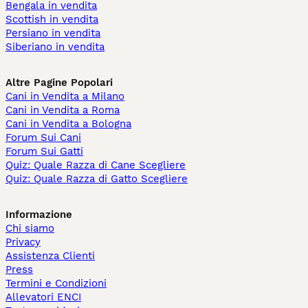
Bengala in vendita
Scottish in vendita
Persiano in vendita
Siberiano in vendita
Altre Pagine Popolari
Cani in Vendita a Milano
Cani in Vendita a Roma
Cani in Vendita a Bologna
Forum Sui Cani
Forum Sui Gatti
Quiz: Quale Razza di Cane Scegliere
Quiz: Quale Razza di Gatto Scegliere
Informazione
Chi siamo
Privacy
Assistenza Clienti
Press
Termini e Condizioni
Allevatori ENCI