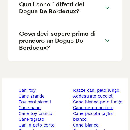
Quali sono i difetti del
Dogue De Bordeaux?
Cosa devi sapere prima di
prendere un Dogue De
Bordeaux?
cani toy
razze cani pelo lungo
cane grande
addestrato cuccioli
toy cani piccoli
cane bianco pelo lungo
cane nano
cane nero cucciolo
cane toy bianco
cane piccola taglia
cane tigrato
bianco
cani a pelo corto
cane bianco