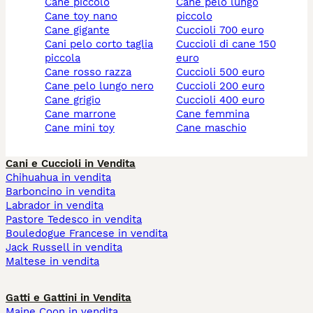
cane piccolo
cane pelo lungo
cane toy nano
piccolo
cane gigante
cuccioli 700 euro
cani pelo corto taglia
cuccioli di cane 150
piccola
euro
cane rosso razza
cuccioli 500 euro
cane pelo lungo nero
cuccioli 200 euro
cane grigio
cuccioli 400 euro
cane marrone
cane femmina
cane mini toy
cane maschio
Cani e Cuccioli in Vendita
Chihuahua in vendita
Barboncino in vendita
Labrador in vendita
Pastore Tedesco in vendita
Bouledogue Francese in vendita
Jack Russell in vendita
Maltese in vendita
Gatti e Gattini in Vendita
Maine Coon in vendita