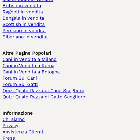
British in vendita
Ragdoll in vendita
Bengala in vendita
Scottish in vendita
Persiano in vendita
Siberiano in vendita
Altre Pagine Popolari
Cani in Vendita a Milano
Cani in Vendita a Roma
Cani in Vendita a Bologna
Forum Sui Cani
Forum Sui Gatti
Quiz: Quale Razza di Cane Scegliere
Quiz: Quale Razza di Gatto Scegliere
Informazione
Chi siamo
Privacy
Assistenza Clienti
Press