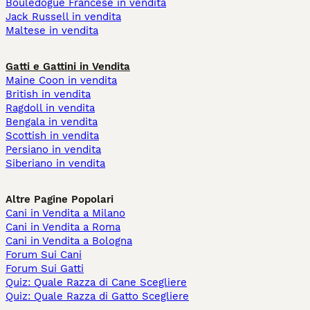
Bouledogue Francese in vendita
Jack Russell in vendita
Maltese in vendita
Gatti e Gattini in Vendita
Maine Coon in vendita
British in vendita
Ragdoll in vendita
Bengala in vendita
Scottish in vendita
Persiano in vendita
Siberiano in vendita
Altre Pagine Popolari
Cani in Vendita a Milano
Cani in Vendita a Roma
Cani in Vendita a Bologna
Forum Sui Cani
Forum Sui Gatti
Quiz: Quale Razza di Cane Scegliere
Quiz: Quale Razza di Gatto Scegliere