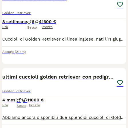
Golden Retriever
8 settimane
6
4
1600 €
Età
Prezzo
Sesso
Cuccioli di Golden Retriever di linea inglese, nati l’11 giugno, disponibili da genitori selezionati per morfologia e temperamento. Entrambi i genitori sono provvisti di pedigree, esenti da displasia di anche e gomiti e testati per le principali malattie genetiche della razza, oculopatie ed ecocardiopatie. Il DNA è depositato. La mamma, Rose, è brevettata SICS (Scuola Italiana Cani da Salvataggio). I cuccioli crescono in un ambiente familiare, a stretto contatto con altri cani e gatti, favorendo una corretta socializzazione fin dai primi giorni di vita. L’intera cucciolata è seguita con attenzione dai proprietari, entrambi Medici Veterinari.
Assago
(21km)
5
ultimi cuccioli golden retriever con pedigree
Golden Retriever
4 mesi
1
1
1000 €
Età
Prezzo
Sesso
Abbiamo ancora disponibili due splendidi cuccioli di Golden Retriever, nati il 3 aprile 2026. La mamma vive con noi ed è possibile conoscerla durante la visita. I cuccioli saranno affidati alle nuove famiglie con: - certificato veterinario di buona salute; - pedigree; - microchip e iscrizione all'anagrafe canina; - prima vaccinazione; - tre sverminazioni già effettuate. Sappiamo che in questo periodo molti stanno organizzando le vacanze estive. Se doveste partire a breve, possiamo tranquillamente tenere il cucciolo in allevamento fino al vostro rientro, così potrete accoglierlo con calma. Se avete voglia di venire a conoscerli e passare un po' di tempo con loro, siete i benvenuti, senza alcun impegno. Per qualsiasi informazione o per fissare una visita potete contattarci al 347 9600102, anche su WhatsApp.