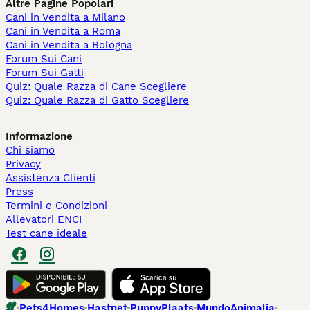
Altre Pagine Popolari
Cani in Vendita a Milano
Cani in Vendita a Roma
Cani in Vendita a Bologna
Forum Sui Cani
Forum Sui Gatti
Quiz: Quale Razza di Cane Scegliere
Quiz: Quale Razza di Gatto Scegliere
Informazione
Chi siamo
Privacy
Assistenza Clienti
Press
Termini e Condizioni
Allevatori ENCI
Test cane ideale
Pets4Homes
Hastnet
PuppyPlaats
MundoAnimalia