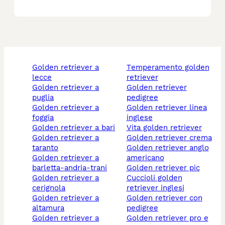
golden retriever a
temperamento golden
lecce
retriever
golden retriever a
golden retriever
puglia
pedigree
golden retriever a
golden retriever linea
foggia
inglese
golden retriever a bari
vita golden retriever
golden retriever a
golden retriever crema
taranto
golden retriever anglo
golden retriever a
americano
barletta-andria-trani
golden retriever pic
golden retriever a
cuccioli golden
cerignola
retriever inglesi
golden retriever a
golden retriever con
altamura
pedigree
golden retriever a
golden retriever pro e