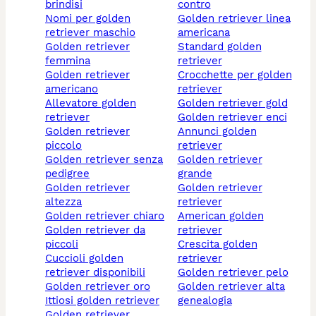
brindisi
contro
nomi per golden
golden retriever linea
retriever maschio
americana
golden retriever
standard golden
femmina
retriever
golden retriever
crocchette per golden
americano
retriever
allevatore golden
golden retriever gold
retriever
golden retriever enci
golden retriever
annunci golden
piccolo
retriever
golden retriever senza
golden retriever
pedigree
grande
golden retriever
golden retriever
altezza
retriever
golden retriever chiaro
american golden
golden retriever da
retriever
piccoli
crescita golden
cuccioli golden
retriever
retriever disponibili
golden retriever pelo
golden retriever oro
golden retriever alta
ittiosi golden retriever
genealogia
golden retriever