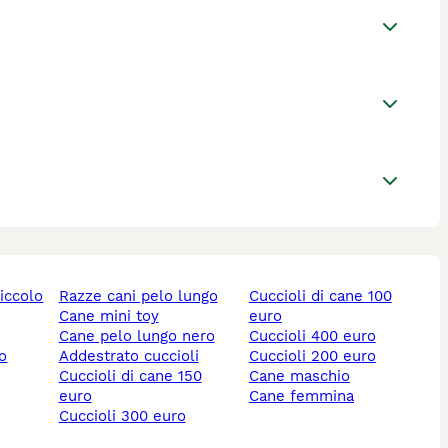
piccolo
razze cani pelo lungo
cuccioli di cane 100
cane mini toy
euro
cane pelo lungo nero
cuccioli 400 euro
lo
addestrato cuccioli
cuccioli 200 euro
cuccioli di cane 150
cane maschio
euro
cane femmina
cuccioli 300 euro