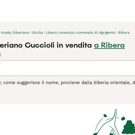
Husky Siberiano
Sicilia
Libero consorzio comunale di Agrigento
Ribera
eriano Cuccioli in vendita
a Ribera
i
y, come suggerisce il nome, proviene dalla Siberia orientale,
aria resistenza e il suo bell'aspetto, l'husky viene spesso sc
 atletici, vigili e amano stare con altri husky invece che star
 prime armi, ma nelle mani giuste e con persone che hanno fam
rano anche in un ambiente domestico, diventando un'ottima sce
agina di consigli sul Husky
per informazioni su questa razza d