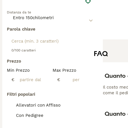
Distanza da te
Parola chiave
0/100 caratteri
FAQ
Prezzo
Min Prezzo
Max Prezzo
Quanto 
€
€
Il costo med
come il pedi
Filtri popolari
Allevatori con Affisso
Quanto 
Con Pedigree