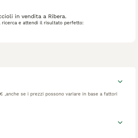
ioli in vendita a Ribera.
icerca e attendi il risultato perfetto:
7€ ,anche se i prezzi possono variare in base a fattori