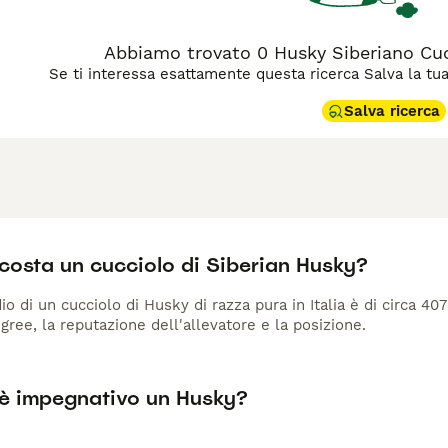
Abbiamo trovato 0 Husky Siberiano Cucc
Se ti interessa esattamente questa ricerca Salva la tua r
Salva ricerca
costa un cucciolo di Siberian Husky?
io di un cucciolo di Husky di razza pura in Italia è di circa 40
gree, la reputazione dell'allevatore e la posizione.
è impegnativo un Husky?